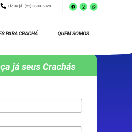
Ligue já: (21) 3500-6020
ES PARA CRACHÁ
QUEM SOMOS
ça já seus Crachás