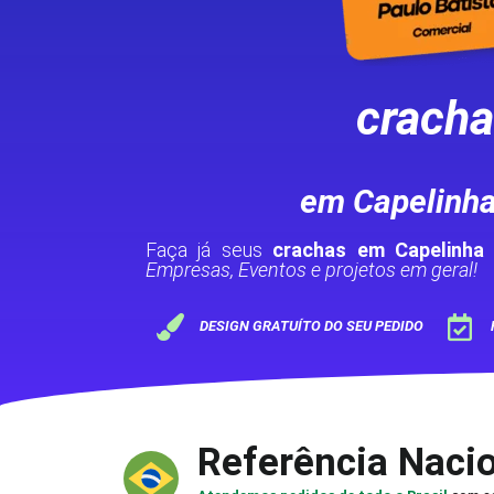
crach
em Capelinha
Faça já seus
crachas em Capelinha
Empresas, Eventos e projetos em geral!
DESIGN GRATUÍTO DO SEU PEDIDO
Referência Naci