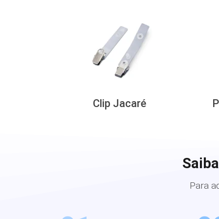
Clip Jacaré
P
Saiba
Para a