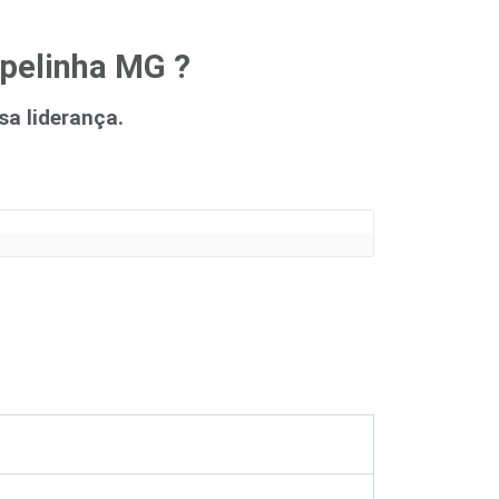
apelinha MG ?
a liderança.