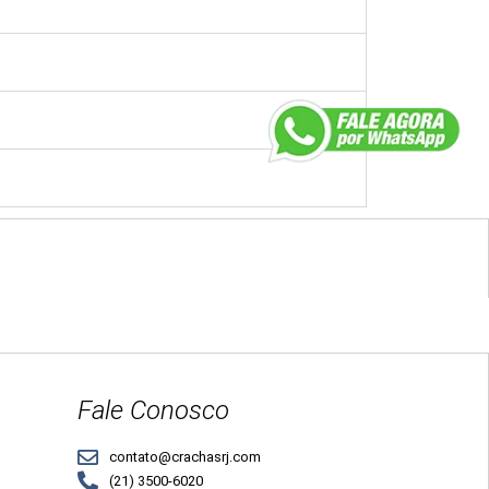
Fale Conosco
contato@crachasrj.com
(21) 3500-6020