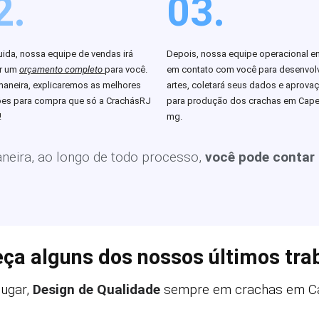
2.
03.
ida, nossa equipe de vendas irá
Depois, nossa equipe operacional en
ar um
orçamento completo
para você.
em contato com você para desenvolv
aneira, explicaremos as melhores
artes, coletará seus dados e aprova
es para compra que só a CrachásRJ
para produção dos crachas em Cape
!
mg.
eira, ao longo de todo processo,
você pode contar
ça alguns dos nossos últimos tra
ugar,
Design de Qualidade
sempre em crachas em Ca