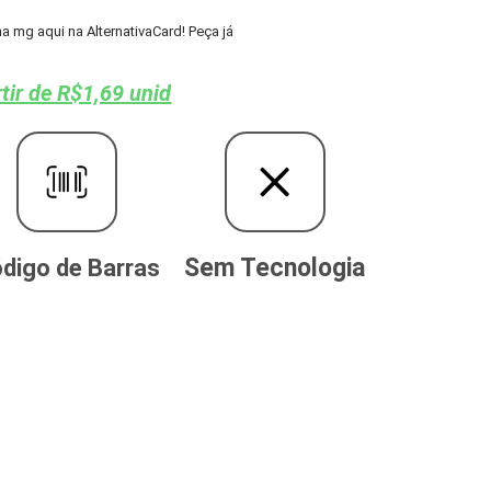
mg aqui na AlternativaCard! Peça já
tir de R$1,69 unid
Sem Tecnologia
digo de Barras