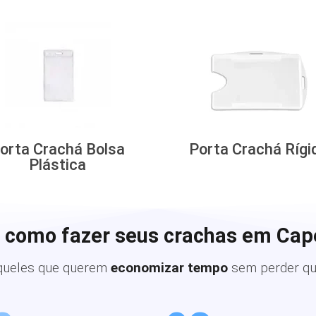
orta Crachá Bolsa
Porta Crachá Rígi
Plástica
 como fazer seus crachas em Cap
queles que querem
economizar tempo
sem perder qu