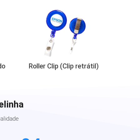
do
Roller Clip (Clip retrátil)
elinha
alidade