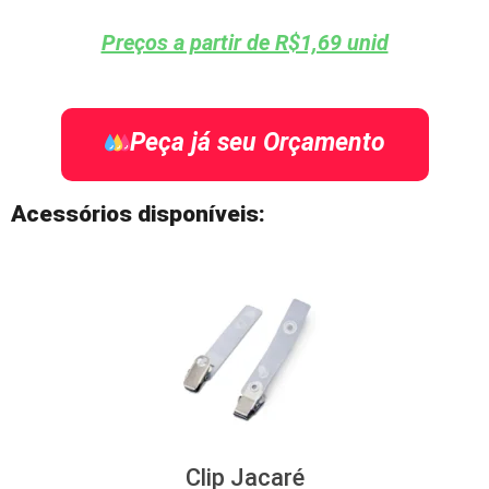
Preços a partir de R$1,69 unid
Peça já seu Orçamento
Acessórios disponíveis:
Clip Jacaré