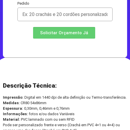
Pedido
Solicitar Orçamento Já
Descrição Técnica:
Impressão:
Digital em 1440 dpi de alta definição ou Termo-transferência.
Medidas:
CR80 54x86mm
Espessura:
0,30mm, 0,46mm e 0,76mm
Informações:
fotos e/ou dados Variáveis
Material:
PVC laminado com ou sem RFID
Pode ser personalizado frente e verso (Crachá em PVC 4×1 ou 4×4) ou