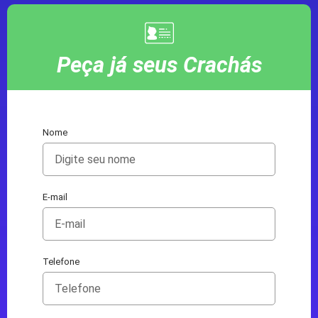
Peça já seus Crachás
Nome
E-mail
Telefone