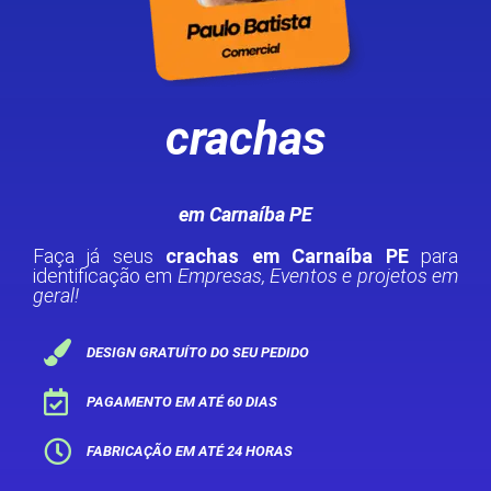
crachas
em Carnaíba PE
Faça já seus
crachas em Carnaíba PE
para
identificação em
Empresas, Eventos e projetos em
geral!
DESIGN GRATUÍTO DO SEU PEDIDO
PAGAMENTO EM ATÉ 60 DIAS
FABRICAÇÃO EM ATÉ 24 HORAS