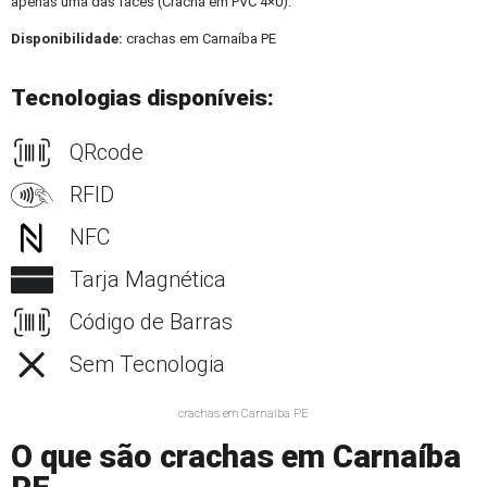
apenas uma das faces (Crachá em PVC 4×0).
Disponibilidade:
crachas em Carnaíba PE
Tecnologias disponíveis:
QRcode
RFID
NFC
Tarja Magnética
Código de Barras
Sem Tecnologia
crachas em Carnaíba PE
O que são crachas em Carnaíba