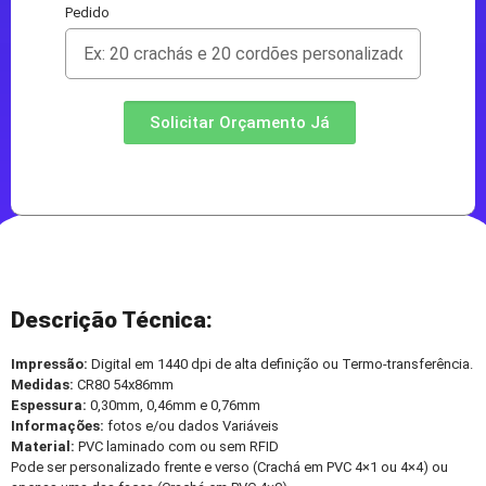
Pedido
Solicitar Orçamento Já
Descrição Técnica:
Impressão:
Digital em 1440 dpi de alta definição ou Termo-transferência.
Medidas:
CR80 54x86mm
Espessura:
0,30mm, 0,46mm e 0,76mm
Informações:
fotos e/ou dados Variáveis
Material:
PVC laminado com ou sem RFID
Pode ser personalizado frente e verso (Crachá em PVC 4×1 ou 4×4) ou