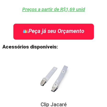
Preços a partir de R$1,69 unid
Peça já seu Orçamento
Acessórios disponíveis:
Clip Jacaré