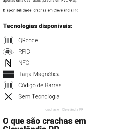
apenas uma das faces (Crachá em PVC 4×0).
Disponibilidade:
crachas em Clevelândia PR
Tecnologias disponíveis:
QRcode
RFID
NFC
Tarja Magnética
Código de Barras
Sem Tecnologia
crachas em Clevelândia PR
O que são crachas em