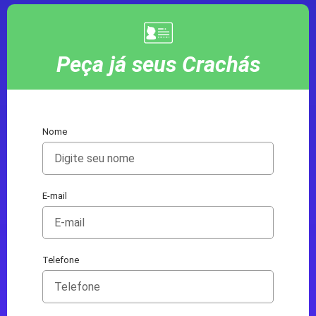
Peça já seus Crachás
Nome
E-mail
Telefone