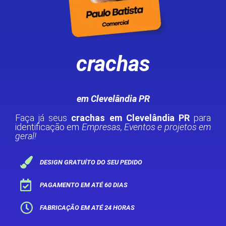
crachas
em Clevelândia PR
Faça já seus
crachas em Clevelândia PR
para
identificação em
Empresas, Eventos e projetos em
geral!
DESIGN GRATUÍTO DO SEU PEDIDO
PAGAMENTO EM ATÉ 60 DIAS
FABRICAÇÃO EM ATÉ 24 HORAS