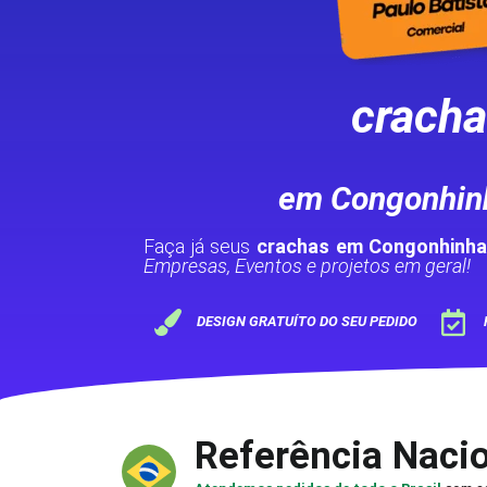
crach
em Congonhin
Faça já seus
crachas em Congonhinha
Empresas, Eventos e projetos em geral!
DESIGN GRATUÍTO DO SEU PEDIDO
Referência Naci