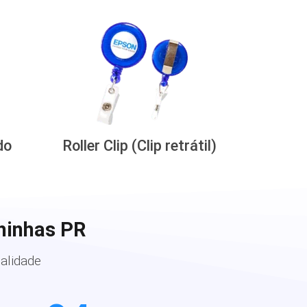
do
Roller Clip (Clip retrátil)
hinhas PR
alidade