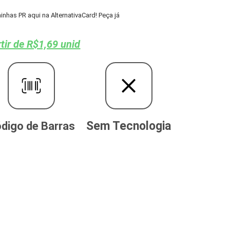
as PR aqui na AlternativaCard! Peça já
tir de R$1,69 unid
Sem Tecnologia
digo de Barras