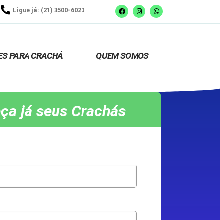
Ligue já: (21) 3500-6020
ES PARA CRACHÁ
QUEM SOMOS
ça já seus Crachás