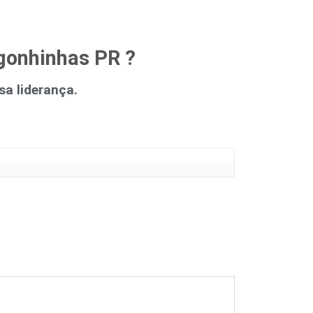
gonhinhas PR ?
a liderança.