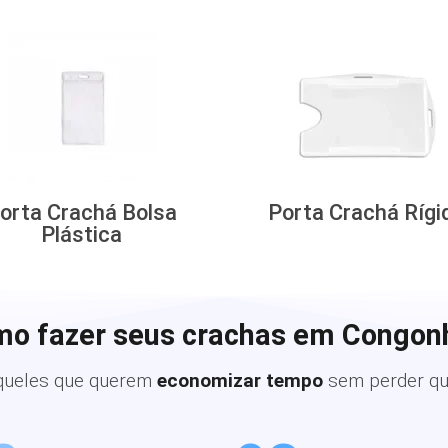
orta Crachá Bolsa
Porta Crachá Rígi
Plástica
mo fazer seus crachas em Congon
queles que querem
economizar tempo
sem perder qu