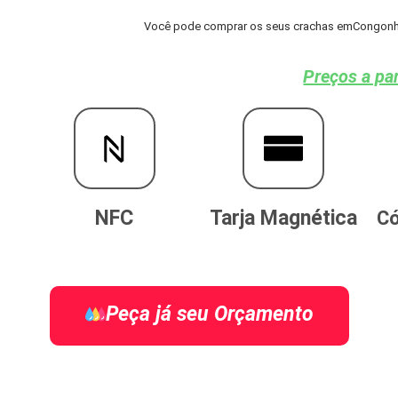
Você pode comprar os seus crachas emCongonhinh
Preços a par
NFC
Tarja Magnética
Có
Peça já seu Orçamento