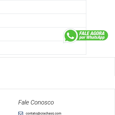
Fale Conosco
contato@crachasrj.com