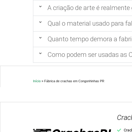
A criação de arte é realmente 
Qual o material usado para fa
Quanto tempo demora a fabri
Como podem ser usadas as Ca
Início
»
Fábrica de crachas em Congonhinhas PR
Crac
Crac