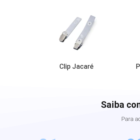
Clip Jacaré
P
Saiba co
Para a