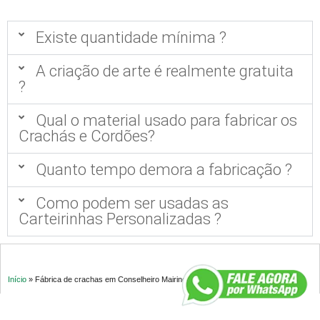
Existe quantidade mínima ?
A criação de arte é realmente gratuita
?
Qual o material usado para fabricar os
Crachás e Cordões?
Quanto tempo demora a fabricação ?
Como podem ser usadas as
Carteirinhas Personalizadas ?
Início
»
Fábrica de crachas em Conselheiro Mairinck PR