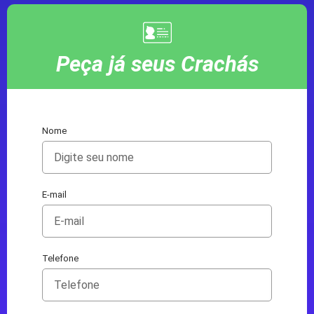
Peça já seus Crachás
Nome
E-mail
Telefone