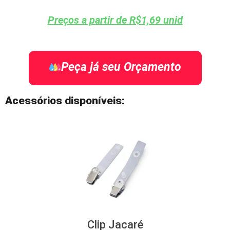
Preços a partir de R$1,69 unid
Peça já seu Orçamento
Acessórios disponíveis:
Clip Jacaré