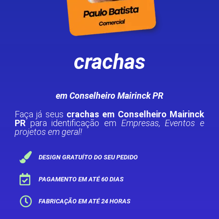
crachas
em Conselheiro Mairinck PR
Faça já seus
crachas em Conselheiro Mairinck
PR
para identificação em
Empresas, Eventos e
projetos em geral!
DESIGN GRATUÍTO DO SEU PEDIDO
PAGAMENTO EM ATÉ 60 DIAS
FABRICAÇÃO EM ATÉ 24 HORAS