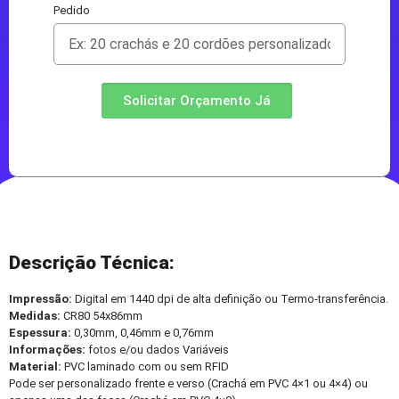
Pedido
Solicitar Orçamento Já
Descrição Técnica:
Impressão:
Digital em 1440 dpi de alta definição ou Termo-transferência.
Medidas:
CR80 54x86mm
Espessura:
0,30mm, 0,46mm e 0,76mm
Informações:
fotos e/ou dados Variáveis
Material:
PVC laminado com ou sem RFID
Pode ser personalizado frente e verso (Crachá em PVC 4×1 ou 4×4) ou