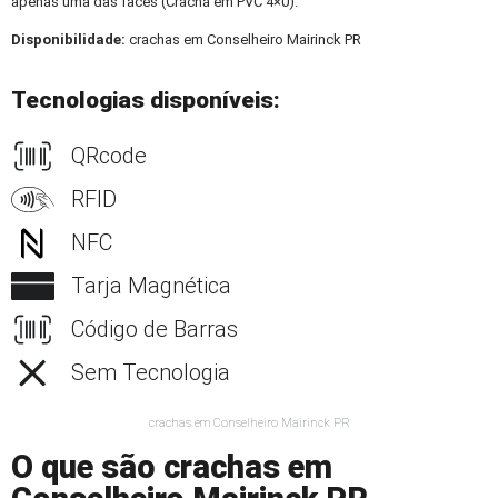
apenas uma das faces (Crachá em PVC 4×0).
Disponibilidade:
crachas em Conselheiro Mairinck PR
Tecnologias disponíveis:
QRcode
RFID
NFC
Tarja Magnética
Código de Barras
Sem Tecnologia
crachas em Conselheiro Mairinck PR
O que são crachas em