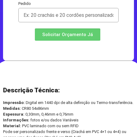
Pedido
Solicitar Orçamento Já
Descrição Técnica:
Impressão:
Digital em 1440 dpi de alta definição ou Termo-transferência.
Medidas:
CR80 54x86mm
Espessura:
0,30mm, 0,46mm e 0,76mm
Informações:
fotos e/ou dados Variáveis
Material:
PVC laminado com ou sem RFID
Pode ser personalizado frente e verso (Crachá em PVC 4×1 ou 4×4) ou