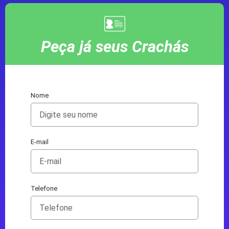
Peça já seus Crachás
Nome
E-mail
Telefone