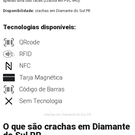
apenas uma das faces (Crachá em PVC 4×0).
Disponibilidade:
crachas em Diamante do Sul PR
Tecnologias disponíveis:
QRcode
RFID
NFC
Tarja Magnética
Código de Barras
Sem Tecnologia
crachas em Diamante do Sul PR
O que são crachas em Diamante