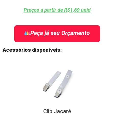
Preços a partir de R$1,69 unid
Peça já seu Orçamento
Acessórios disponíveis:
Clip Jacaré