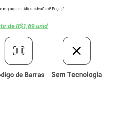
mg aqui na AlternativaCard! Peça já
tir de R$1,69 unid
Sem Tecnologia
digo de Barras