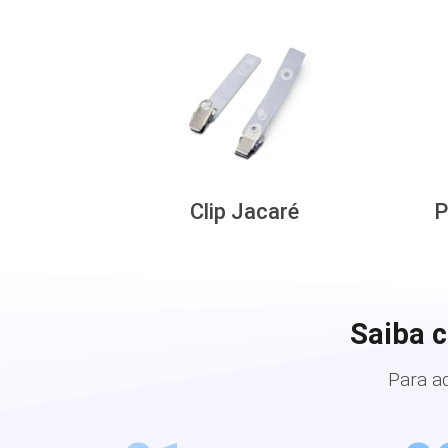
Clip Jacaré
P
Saiba 
Para a