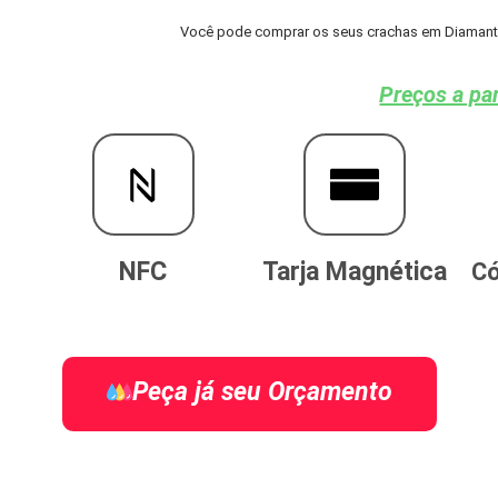
Você pode comprar os seus crachas em Diamante 
Preços a par
NFC
Tarja Magnética
Có
Peça já seu Orçamento