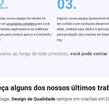
2.
03.
ida, nossa equipe de vendas irá
Depois, nossa equipe operacional en
ar um
orçamento completo
para você.
em contato com você para desenvolv
aneira, explicaremos as melhores
artes, coletará seus dados e aprova
es para compra que só a CrachásRJ
para produção dos crachas em Dia
!
mg.
eira, ao longo de todo processo,
você pode contar
ça alguns dos nossos últimos tra
lugar,
Design de Qualidade
sempre em crachas em D