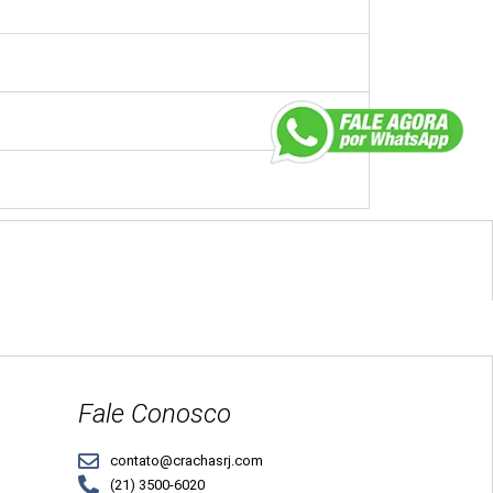
Fale Conosco
contato@crachasrj.com
(21) 3500-6020