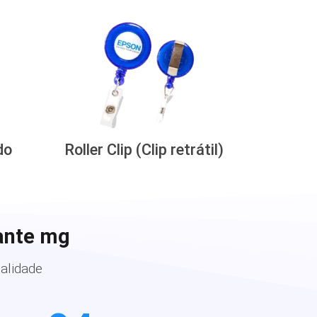
do
Roller Clip (Clip retrátil)
ante mg
alidade