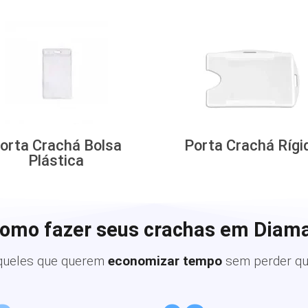
orta Crachá Bolsa
Porta Crachá Rígi
Plástica
como fazer seus crachas em Diam
queles que querem
economizar tempo
sem perder qu