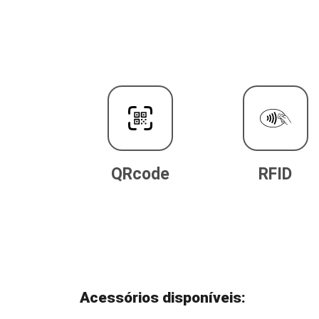
QRcode
RFID
Acessórios disponíveis: