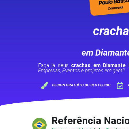
crach
em Diamant
Faça já seus
crachas em Diamante
Empresas, Eventos e projetos em geral!
DESIGN GRATUÍTO DO SEU PEDIDO
Referência Naci