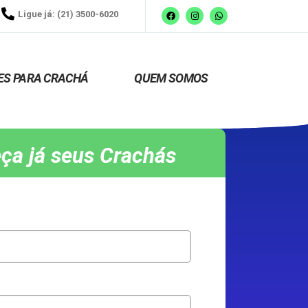
Ligue já: (21) 3500-6020
ES PARA CRACHÁ
QUEM SOMOS
ça já seus Crachás