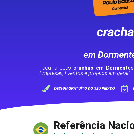
crach
em Dorment
Faça já seus
crachas em Dormentes
Empresas, Eventos e projetos em geral!
DESIGN GRATUÍTO DO SEU PEDIDO
Referência Naci