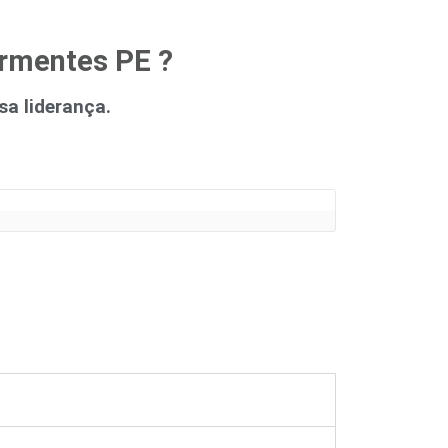
ormentes PE ?
a liderança.