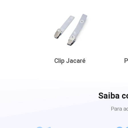
Clip Jacaré
P
Saiba c
Para a