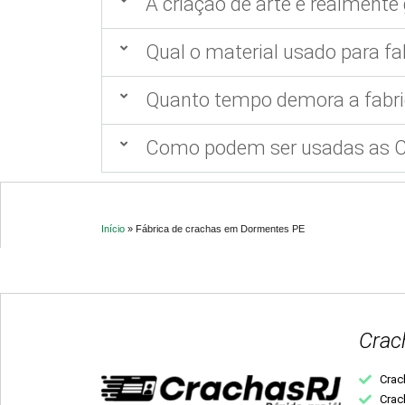
A criação de arte é realmente 
Qual o material usado para fa
Quanto tempo demora a fabri
Como podem ser usadas as Ca
Início
»
Fábrica de crachas em Dormentes PE
Crac
Crac
Crac