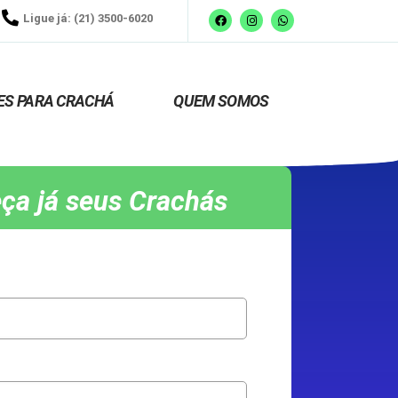
Ligue já: (21) 3500-6020
ES PARA CRACHÁ
QUEM SOMOS
ça já seus Crachás