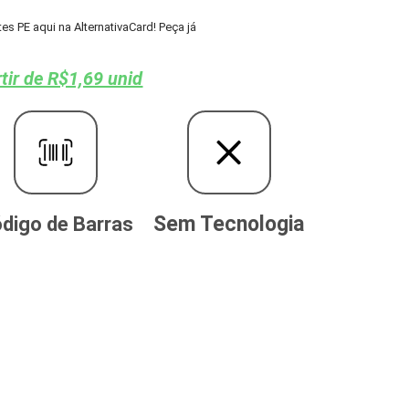
 PE aqui na AlternativaCard! Peça já
tir de R$1,69 unid
Sem Tecnologia
digo de Barras