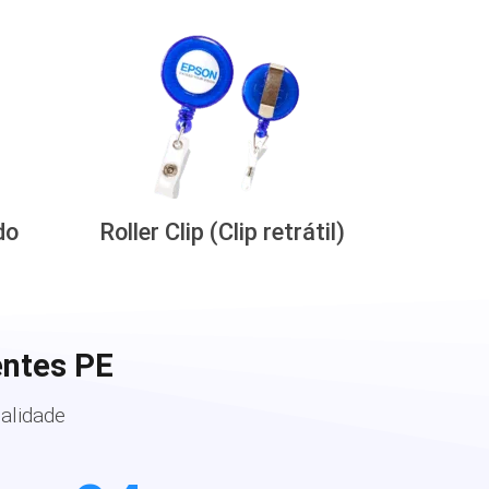
do
Roller Clip (Clip retrátil)
entes PE
alidade