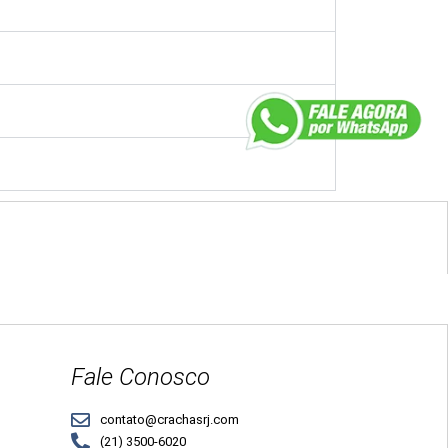
Fale Conosco
contato@crachasrj.com
(21) 3500-6020