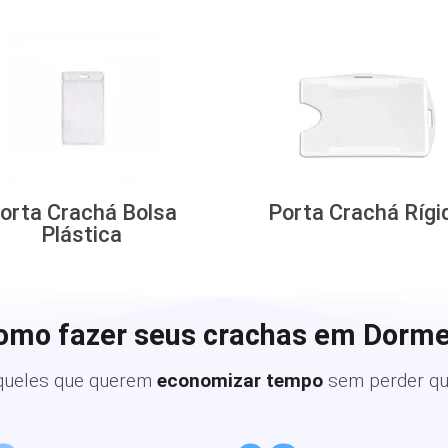
orta Crachá Bolsa
Porta Crachá Rígi
Plástica
omo fazer seus crachas em Dorm
queles que querem
economizar tempo
sem perder qu