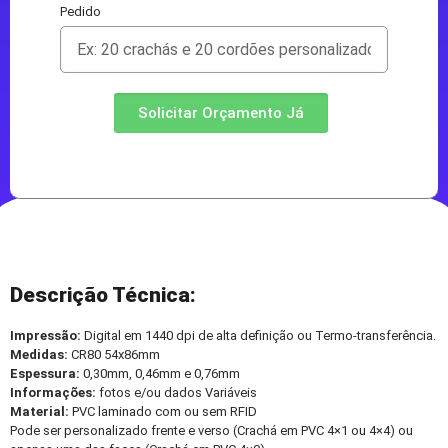
Pedido
Solicitar Orçamento Já
Descrição Técnica:
Impressão:
Digital em 1440 dpi de alta definição ou Termo-transferência.
Medidas:
CR80 54x86mm
Espessura:
0,30mm, 0,46mm e 0,76mm
Informações:
fotos e/ou dados Variáveis
Material:
PVC laminado com ou sem RFID
Pode ser personalizado frente e verso (Crachá em PVC 4×1 ou 4×4) ou