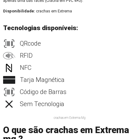
apenas uma das faces (Crachá em PVC 4×0).
Disponibilidade:
crachas em Extrema
Tecnologias disponíveis:
QRcode
RFID
NFC
Tarja Magnética
Código de Barras
Sem Tecnologia
crachas em Extrema Mg
O que são crachas em Extrema