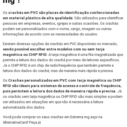
mg ?
Os
crachás em PVC
são placas de identificação confeccionadas
em material plástico de alta qualidade
. São utilizados para identificar
pessoas em empresas, eventos, igrejas e outras ocasiões. Os crachás
podem ser personalizados com o nome, cargo, imagem ou outras
informações de acordo com as necessidades do usuário.
Existem diversas opções de crachás em PVC disponíveis no mercado,
sendo possível escolher entre modelos com ou sem tarja
magnética ou CHIP RFID
. A tarja magnética é uma fita magnetizada que
permite a leitura dos dados do crachá por meio de leitores específicos.
Já o CHIP RFID é um chip de radiofrequência que também permite a
leitura dos dados do crachá, mas de maneira mais rápida e precisa.
Os
Crachas personalizados
em PVC com tarja magnética ou CHIP
RFID são ideais para sistemas de acesso e controle de frequência,
pois permitem a leitura dos dados de maneira rápida e precisa.
Já
os crachás sem tarja magnética ou CHIP RFID são mais simples e podem
ser utilizados em situações em que não é necessária a leitura
automatizada dos dados.
Você pode comprar os seus crachas em Extrema mg aqui na
AlternativaCard! Peça já