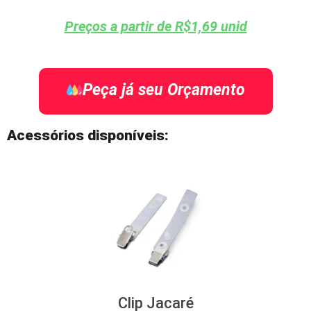
Preços a partir de R$1,69 unid
Peça já seu Orçamento
Acessórios disponíveis:
Clip Jacaré