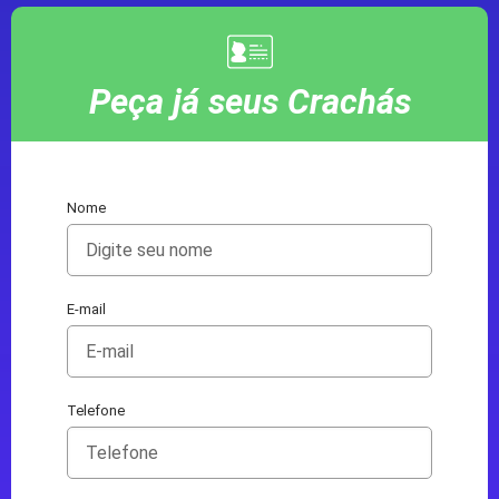
Peça já seus Crachás
Nome
E-mail
Telefone