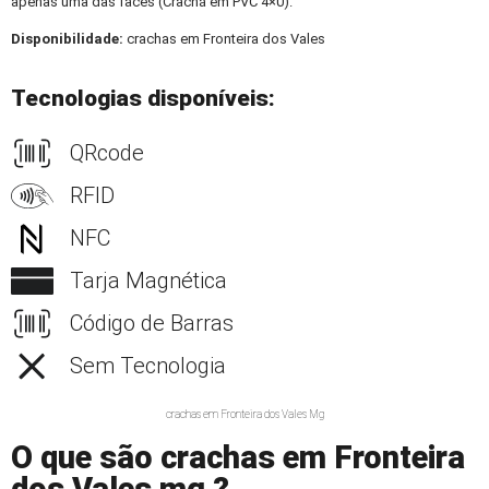
apenas uma das faces (Crachá em PVC 4×0).
Disponibilidade:
crachas em Fronteira dos Vales
Tecnologias disponíveis:
QRcode
RFID
NFC
Tarja Magnética
Código de Barras
Sem Tecnologia
crachas em Fronteira dos Vales Mg
O que são crachas em Fronteira