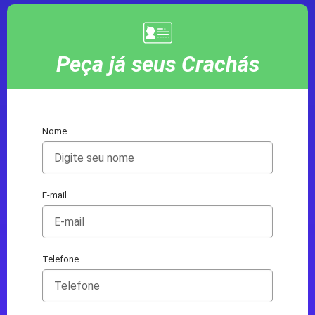
Peça já seus Crachás
Nome
E-mail
Telefone