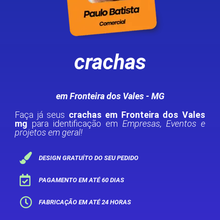
crachas
em Fronteira dos Vales - MG
Faça já seus
crachas em Fronteira dos Vales
mg
para identificação em
Empresas, Eventos e
projetos em geral!
DESIGN GRATUÍTO DO SEU PEDIDO
PAGAMENTO EM ATÉ 60 DIAS
FABRICAÇÃO EM ATÉ 24 HORAS