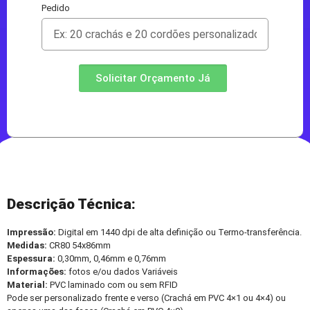
Pedido
Solicitar Orçamento Já
Descrição Técnica:
Impressão:
Digital em 1440 dpi de alta definição ou Termo-transferência.
Medidas:
CR80 54x86mm
Espessura:
0,30mm, 0,46mm e 0,76mm
Informações:
fotos e/ou dados Variáveis
Material:
PVC laminado com ou sem RFID
Pode ser personalizado frente e verso (Crachá em PVC 4×1 ou 4×4) ou