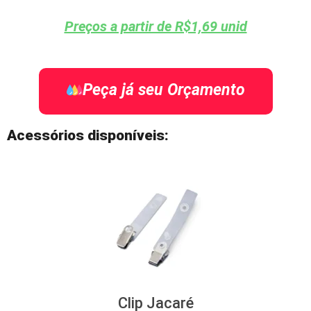
Preços a partir de R$1,69 unid
Peça já seu Orçamento
Acessórios disponíveis:
Clip Jacaré