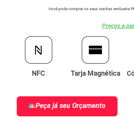
Você pode comprar os seus crachas emGuaíra PR a
Preços a par
NFC
Tarja Magnética
Có
Peça já seu Orçamento