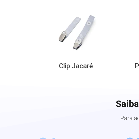
Clip Jacaré
P
Saiba
Para a