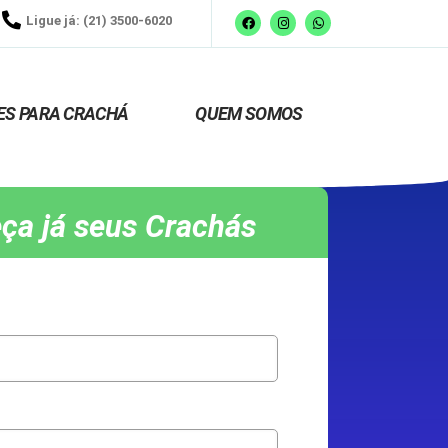
Ligue já: (21) 3500-6020
ES PARA CRACHÁ
QUEM SOMOS
ça já seus Crachás