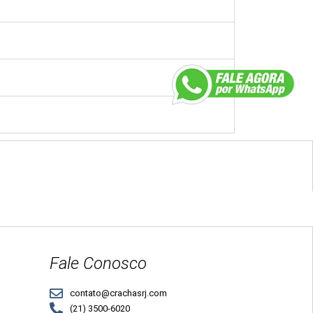
Fale Conosco
contato@crachasrj.com
(21) 3500-6020