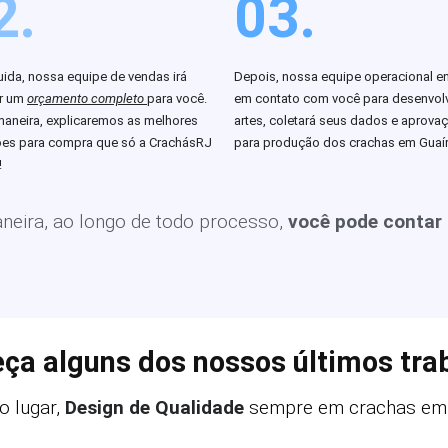
2.
03.
ida, nossa equipe de vendas irá
Depois, nossa equipe operacional en
ar um
orçamento completo
para você.
em contato com você para desenvolv
aneira, explicaremos as melhores
artes, coletará seus dados e aprova
es para compra que só a CrachásRJ
para produção dos crachas em Guaír
!
eira, ao longo de todo processo,
você pode contar
ça alguns dos nossos últimos tra
o lugar,
Design de Qualidade
sempre em crachas em 