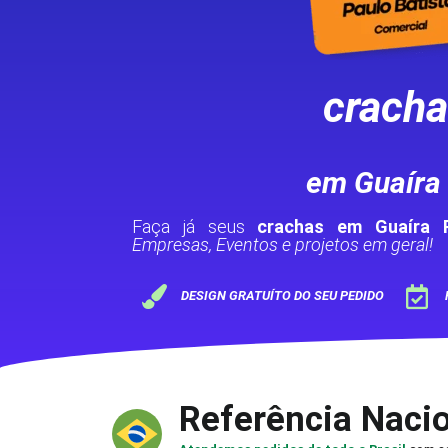
crach
em Guaíra
Faça já seus
crachas em Guaíra 
Empresas, Eventos e projetos em geral!
DESIGN GRATUÍTO DO SEU PEDIDO
Referência Naci