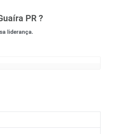
Guaíra PR ?
a liderança.