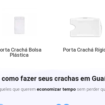
orta Crachá Bolsa
Porta Crachá Rígi
Plástica
 como fazer seus crachas em Gua
queles que querem
economizar tempo
sem perder qu