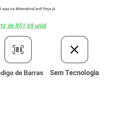
qui na AlternativaCard! Peça já
tir de R$1,69 unid
Sem Tecnologia
digo de Barras