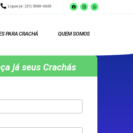
Ligue já: (21) 3500-6020
ES PARA CRACHÁ
QUEM SOMOS
ça já seus Crachás