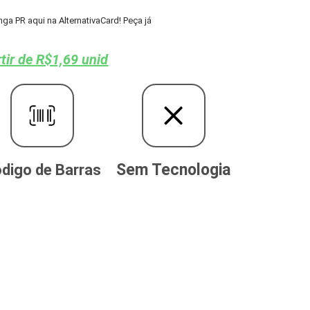
 PR aqui na AlternativaCard! Peça já
tir de R$1,69 unid
Sem Tecnologia
digo de Barras