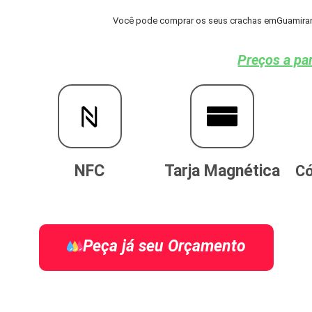
Você pode comprar os seus crachas emGuamiranga
Preços a par
NFC
Tarja Magnética
Có
Peça já seu Orçamento