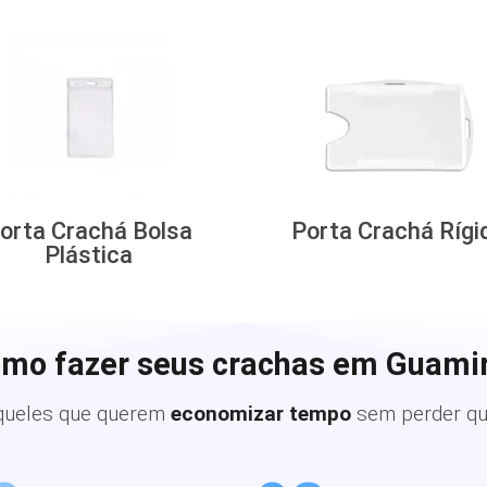
orta Crachá Bolsa
Porta Crachá Rígi
Plástica
omo fazer seus crachas em Guami
queles que querem
economizar tempo
sem perder qu