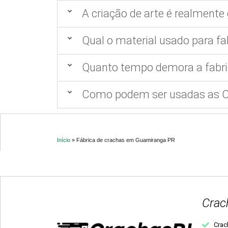
A criação de arte é realmente 
Qual o material usado para fa
Quanto tempo demora a fabri
Como podem ser usadas as Ca
Início
»
Fábrica de crachas em Guamiranga PR
Crac
Crac