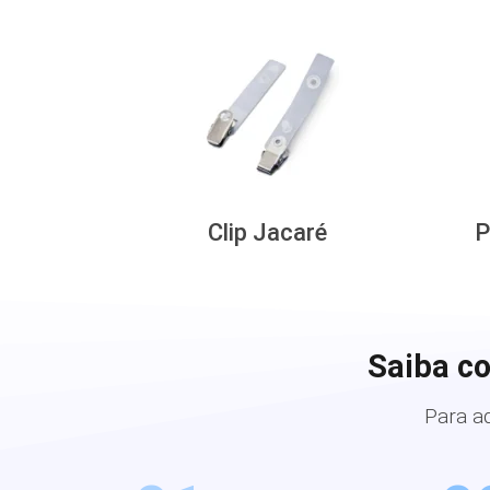
Clip Jacaré
P
Saiba c
Para a