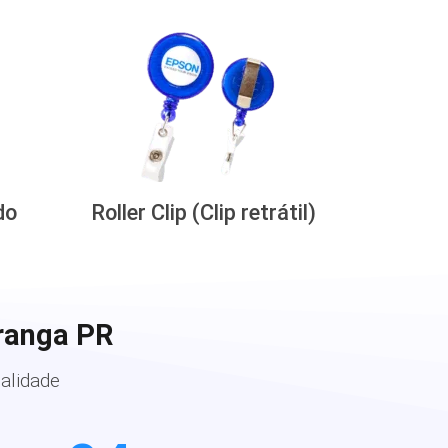
do
Roller Clip (Clip retrátil)
ranga PR
alidade