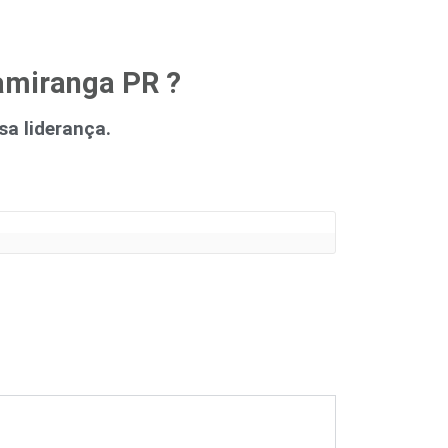
amiranga PR ?
a liderança.