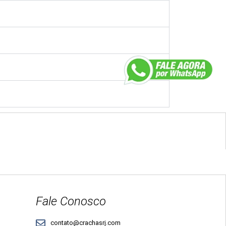
Fale Conosco
contato@crachasrj.com