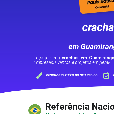
crach
em Guamiran
Faça já seus
crachas em Guamirang
Empresas, Eventos e projetos em geral!
DESIGN GRATUÍTO DO SEU PEDIDO
Referência Naci