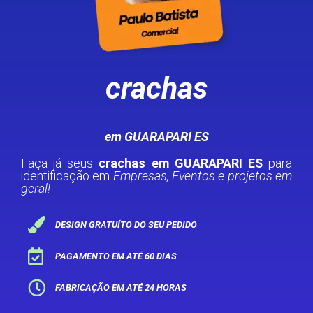
crachas
em GUARAPARI ES
Faça já seus
crachas em GUARAPARI ES
para
identificação em
Empresas, Eventos e projetos em
geral!
DESIGN GRATUÍTO DO SEU PEDIDO
PAGAMENTO EM ATÉ 60 DIAS
FABRICAÇÃO EM ATÉ 24 HORAS