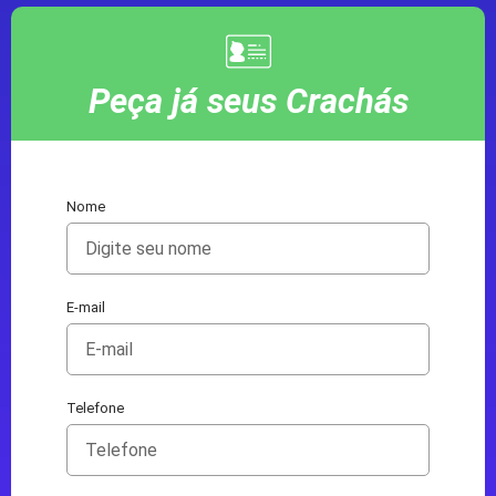
Peça já seus Crachás
Nome
E-mail
Telefone