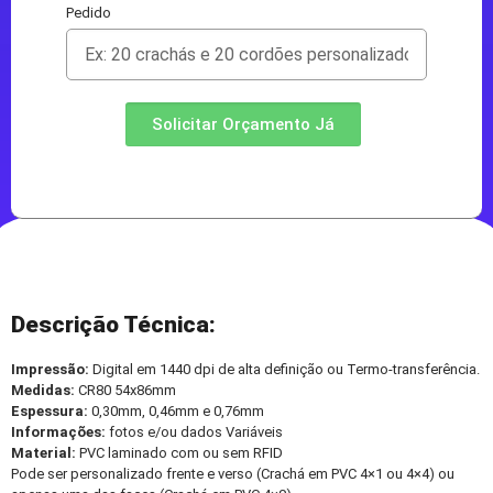
Pedido
Solicitar Orçamento Já
Descrição Técnica:
Impressão:
Digital em 1440 dpi de alta definição ou Termo-transferência.
Medidas:
CR80 54x86mm
Espessura:
0,30mm, 0,46mm e 0,76mm
Informações:
fotos e/ou dados Variáveis
Material:
PVC laminado com ou sem RFID
Pode ser personalizado frente e verso (Crachá em PVC 4×1 ou 4×4) ou