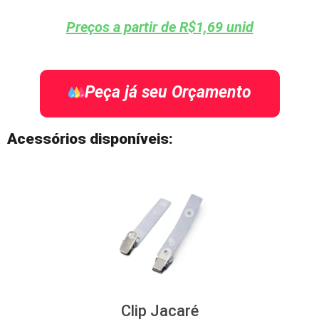
Preços a partir de R$1,69 unid
Peça já seu Orçamento
Acessórios disponíveis:
Clip Jacaré