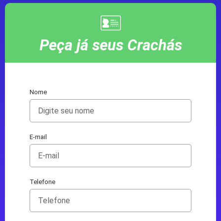
Peça já seus Crachás
Nome
E-mail
Telefone