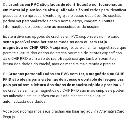
Os
crachás em PVC
são placas de identificação confeccionadas
em material plástico de alta qualidade
. São utilizados para identificar
pessoas em empresas, eventos, igrejas e outras ocasiões. Os crachás
podem ser personalizados com o nome, cargo, imagem ou outras
informações de acordo com as necessidades do usuário.
Existem diversas opções de crachás em PVC disponíveis no mercado,
sendo possível escolher entre modelos com ou sem tarja
magnética ou CHIP RFID
. A tarja magnética é uma fita magnetizada que
permite a leitura dos dados do crachá por meio de leitores específicos.
Já o CHIP RFID é um chip de radiofrequência que também permite a
leitura dos dados do crachá, mas de maneira mais rápida e precisa.
Os
Crachas personalizados
em PVC com tarja magnética ou CHIP
RFID são ideais para sistemas de acesso e controle de frequência,
pois permitem a leitura dos dados de maneira rápida e precisa.
Já
os crachás sem tarja magnética ou CHIP RFID são mais simples e podem
ser utilizados em situações em que não é necessária a leitura
automatizada dos dados.
Você pode comprar os seus crachas em Ibiaí mg aqui na AlternativaCard!
Peça já