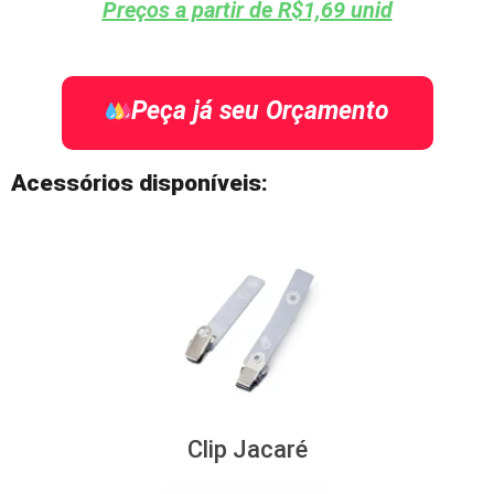
Preços a partir de R$1,69 unid
Peça já seu Orçamento
Acessórios disponíveis:
Clip Jacaré