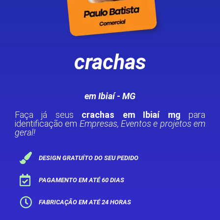
crachas
em Ibiaí - MG
Faça já seus
crachas em Ibiaí mg
para
identificação em
Empresas, Eventos e projetos em
geral!
DESIGN GRATUÍTO DO SEU PEDIDO
PAGAMENTO EM ATÉ 60 DIAS
FABRICAÇÃO EM ATÉ 24 HORAS