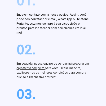
01.
Entre em contato com a nossa equipe. Assim, você
pode nos contatar por e-mail, WhatsApp ou telefone.
Portanto, estamos sempre à sua disposição e
prontos para lhe atender com seu crachas em Ibiaí
mg!
02.
Em seguida, nossa equipe de vendas irá preparar um
orçamento completo
para você. Dessa maneira,
explicaremos as melhores condições para compra
que só a CrachásRJ oferece!
03.