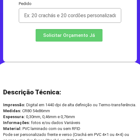
Pedido
Solicitar Orçamento Já
Descrição Técnica:
Impressão:
Digital em 1440 dpi de alta definição ou Termo-transferência.
Medidas:
CR80 54x86mm
Espessura:
0,30mm, 0,46mm e 0,76mm
Informações:
fotos e/ou dados Variáveis
Material:
PVC laminado com ou sem RFID
Pode ser personalizado frente e verso (Crachá em PVC 4×1 ou 4×4) ou