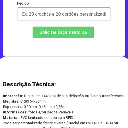
Pedido
Solicitar Orçamento Já
Descrição Técnica:
Impressão:
Digital em 1440 dpi de alta definição ou Termo-transferência.
Medidas:
CR80 54x86mm
Espessura:
0,30mm, 0,46mm e 0,76mm
Informações:
fotos e/ou dados Variáveis
Material:
PVC laminado com ou sem RFID
Pode ser personalizado frente e verso (Crachá em PVC 4×1 ou 4×4) ou