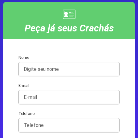
Peça já seus Crachás
Nome
E-mail
Telefone