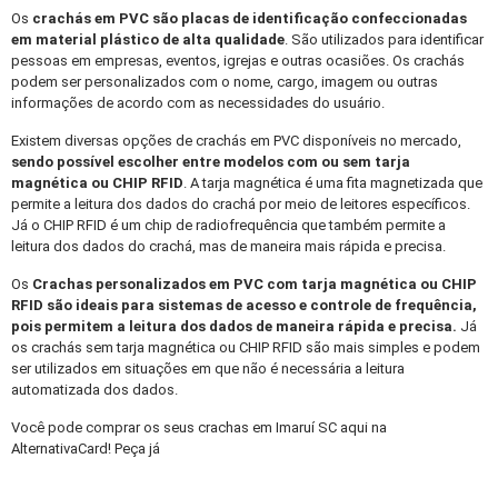
Os
crachás em PVC
são placas de identificação confeccionadas
em material plástico de alta qualidade
. São utilizados para identificar
pessoas em empresas, eventos, igrejas e outras ocasiões. Os crachás
podem ser personalizados com o nome, cargo, imagem ou outras
informações de acordo com as necessidades do usuário.
Existem diversas opções de crachás em PVC disponíveis no mercado,
sendo possível escolher entre modelos com ou sem tarja
magnética ou CHIP RFID
. A tarja magnética é uma fita magnetizada que
permite a leitura dos dados do crachá por meio de leitores específicos.
Já o CHIP RFID é um chip de radiofrequência que também permite a
leitura dos dados do crachá, mas de maneira mais rápida e precisa.
Os
Crachas personalizados
em PVC com tarja magnética ou CHIP
RFID são ideais para sistemas de acesso e controle de frequência,
pois permitem a leitura dos dados de maneira rápida e precisa.
Já
os crachás sem tarja magnética ou CHIP RFID são mais simples e podem
ser utilizados em situações em que não é necessária a leitura
automatizada dos dados.
Você pode comprar os seus crachas em Imaruí SC aqui na
AlternativaCard! Peça já