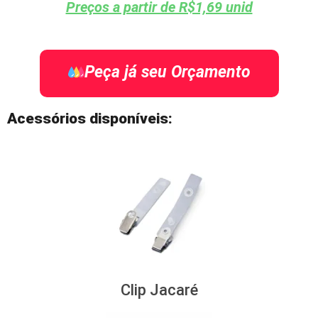
Preços a partir de R$1,69 unid
Peça já seu Orçamento
Acessórios disponíveis:
Clip Jacaré