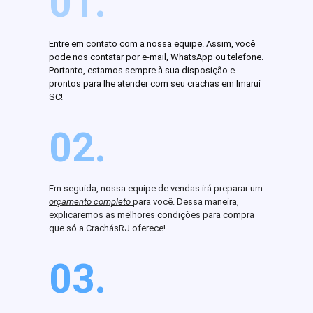
01.
Entre em contato com a nossa equipe. Assim, você
pode nos contatar por e-mail, WhatsApp ou telefone.
Portanto, estamos sempre à sua disposição e
prontos para lhe atender com seu crachas em Imaruí
SC!
02.
Em seguida, nossa equipe de vendas irá preparar um
orçamento completo
para você. Dessa maneira,
explicaremos as melhores condições para compra
que só a CrachásRJ oferece!
03.