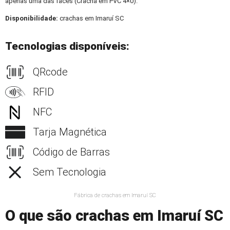
apenas uma das faces (Crachá em PVC 4×0).
Disponibilidade:
crachas em Imaruí SC
Tecnologias disponíveis:
QRcode
RFID
NFC
Tarja Magnética
Código de Barras
Sem Tecnologia
Fábrica de crachas em Imaruí SC
O que são crachas em Imaruí SC