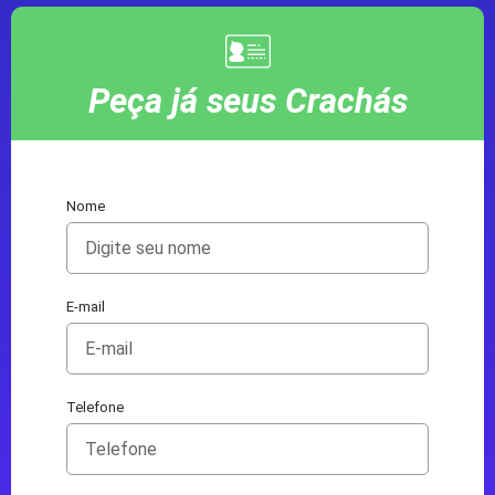
Peça já seus Crachás
Nome
E-mail
Telefone