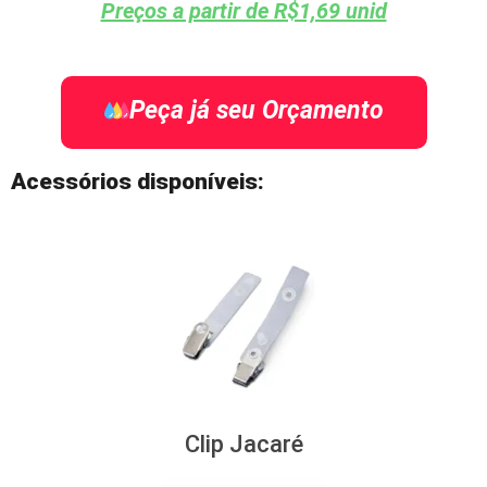
Preços a partir de R$1,69 unid
Peça já seu Orçamento
Acessórios disponíveis:
Clip Jacaré