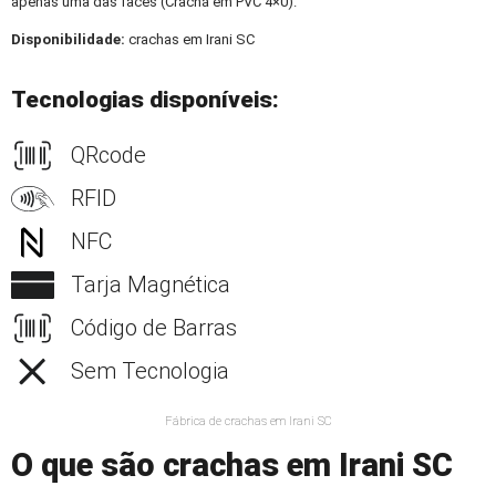
apenas uma das faces (Crachá em PVC 4×0).
Disponibilidade:
crachas em Irani SC
Tecnologias disponíveis:
QRcode
RFID
NFC
Tarja Magnética
Código de Barras
Sem Tecnologia
Fábrica de crachas em Irani SC
O que são crachas em Irani SC