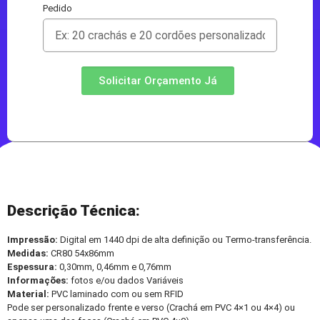
Pedido
Solicitar Orçamento Já
Descrição Técnica:
Impressão:
Digital em 1440 dpi de alta definição ou Termo-transferência.
Medidas:
CR80 54x86mm
Espessura:
0,30mm, 0,46mm e 0,76mm
Informações:
fotos e/ou dados Variáveis
Material:
PVC laminado com ou sem RFID
Pode ser personalizado frente e verso (Crachá em PVC 4×1 ou 4×4) ou