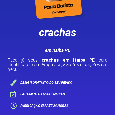
crachas
em Itaíba PE
Faça já seus
crachas em Itaíba PE
para
identificação em
Empresas, Eventos e projetos em
geral!
DESIGN GRATUÍTO DO SEU PEDIDO
PAGAMENTO EM ATÉ 60 DIAS
FABRICAÇÃO EM ATÉ 24 HORAS