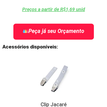
Preços a partir de R$1,69 unid
Peça já seu Orçamento
Acessórios disponíveis:
Clip Jacaré