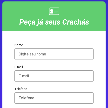
Peça já seus Crachás
Nome
E-mail
Telefone