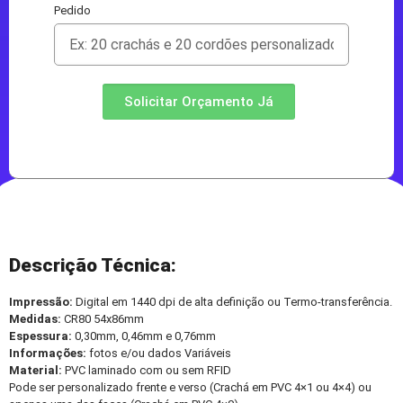
Pedido
Solicitar Orçamento Já
Descrição Técnica:
Impressão:
Digital em 1440 dpi de alta definição ou Termo-transferência.
Medidas:
CR80 54x86mm
Espessura:
0,30mm, 0,46mm e 0,76mm
Informações:
fotos e/ou dados Variáveis
Material:
PVC laminado com ou sem RFID
Pode ser personalizado frente e verso (Crachá em PVC 4×1 ou 4×4) ou