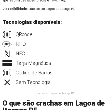
apenas uma das faces (Crachá em PVC 4×0).
Disponibilidade:
crachas em Lagoa de Itaenga PE
Tecnologias disponíveis:
QRcode
RFID
NFC
Tarja Magnética
Código de Barras
Sem Tecnologia
crachas em Lagoa de Itaenga PE
O que são crachas em Lagoa de