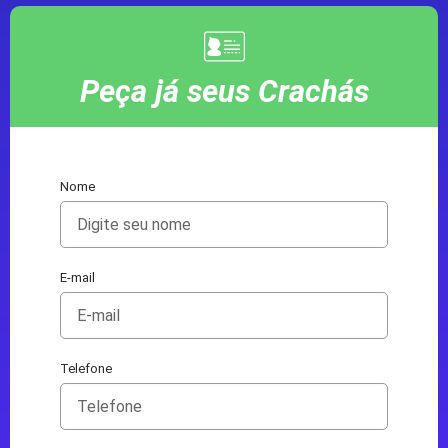
Peça já seus Crachás
Nome
E-mail
Telefone