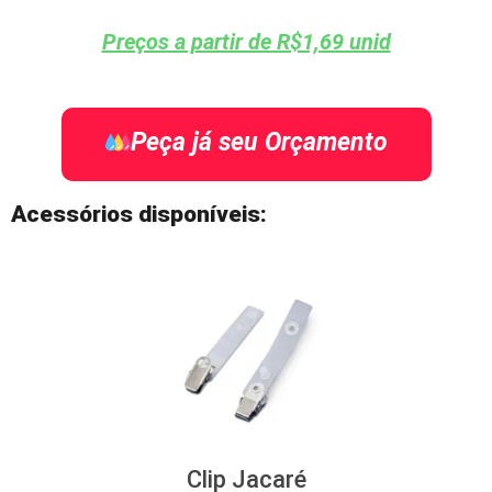
Preços a partir de R$1,69 unid
Peça já seu Orçamento
Acessórios disponíveis:
Clip Jacaré