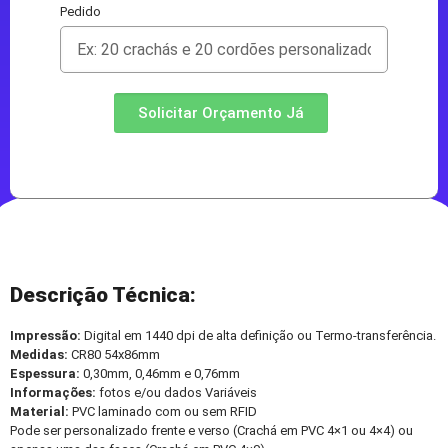
Pedido
Solicitar Orçamento Já
Descrição Técnica:
Impressão:
Digital em 1440 dpi de alta definição ou Termo-transferência.
Medidas:
CR80 54x86mm
Espessura:
0,30mm, 0,46mm e 0,76mm
Informações:
fotos e/ou dados Variáveis
Material:
PVC laminado com ou sem RFID
Pode ser personalizado frente e verso (Crachá em PVC 4×1 ou 4×4) ou