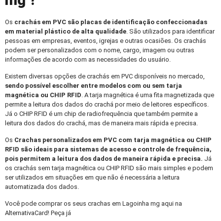
mg ?
Os
crachás em PVC
são placas de identificação confeccionadas
em material plástico de alta qualidade
. São utilizados para identificar
pessoas em empresas, eventos, igrejas e outras ocasiões. Os crachás
podem ser personalizados com o nome, cargo, imagem ou outras
informações de acordo com as necessidades do usuário.
Existem diversas opções de crachás em PVC disponíveis no mercado,
sendo possível escolher entre modelos com ou sem tarja
magnética ou CHIP RFID
. A tarja magnética é uma fita magnetizada que
permite a leitura dos dados do crachá por meio de leitores específicos.
Já o CHIP RFID é um chip de radiofrequência que também permite a
leitura dos dados do crachá, mas de maneira mais rápida e precisa.
Os
Crachas personalizados
em PVC com tarja magnética ou CHIP
RFID são ideais para sistemas de acesso e controle de frequência,
pois permitem a leitura dos dados de maneira rápida e precisa.
Já
os crachás sem tarja magnética ou CHIP RFID são mais simples e podem
ser utilizados em situações em que não é necessária a leitura
automatizada dos dados.
Você pode comprar os seus crachas em Lagoinha mg aqui na
AlternativaCard! Peça já