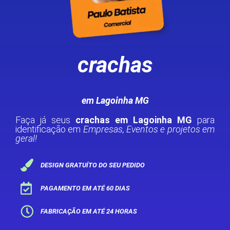
crachas
em Lagoinha MG
Faça já seus
crachas em Lagoinha MG
para
identificação em
Empresas, Eventos e projetos em
geral!
DESIGN GRATUÍTO DO SEU PEDIDO
PAGAMENTO EM ATÉ 60 DIAS
FABRICAÇÃO EM ATÉ 24 HORAS