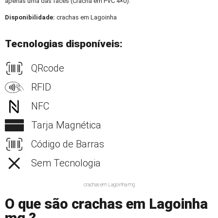
apenas uma das faces (Crachá em PVC 4×0).
Disponibilidade:
crachas em Lagoinha
Tecnologias disponíveis:
QRcode
RFID
NFC
Tarja Magnética
Código de Barras
Sem Tecnologia
crachas em Lagoinha mg
O que são crachas em Lagoinha