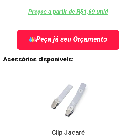
Preços a partir de R$1,69 unid
Peça já seu Orçamento
Acessórios disponíveis:
Clip Jacaré