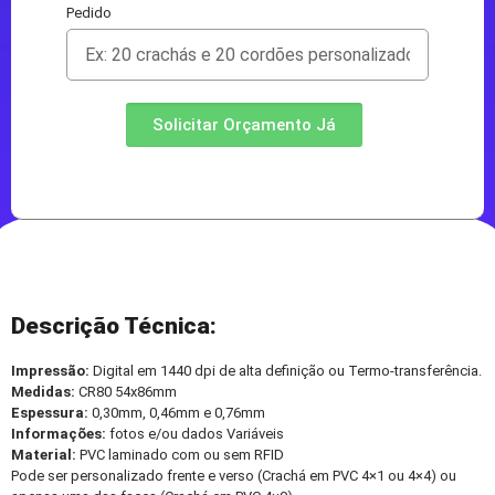
Pedido
Solicitar Orçamento Já
Descrição Técnica:
Impressão:
Digital em 1440 dpi de alta definição ou Termo-transferência.
Medidas:
CR80 54x86mm
Espessura:
0,30mm, 0,46mm e 0,76mm
Informações:
fotos e/ou dados Variáveis
Material:
PVC laminado com ou sem RFID
Pode ser personalizado frente e verso (Crachá em PVC 4×1 ou 4×4) ou