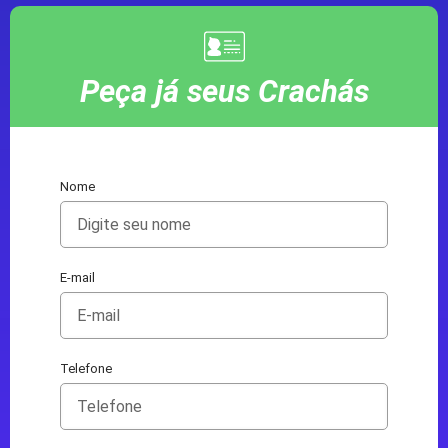
Peça já seus Crachás
Nome
E-mail
Telefone