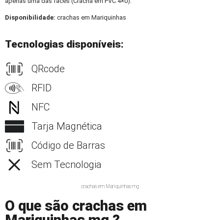
apenas uma das faces (Crachá em PVC 4×0).
Disponibilidade:
crachas em Mariquinhas
Tecnologias disponíveis:
QRcode
RFID
NFC
Tarja Magnética
Código de Barras
Sem Tecnologia
crachas em Mariquinhas mg
O que são crachas em