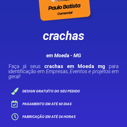
crachas
em Moeda - MG
Faça já seus
crachas em Moeda mg
para
identificação em
Empresas, Eventos e projetos em
geral!
DESIGN GRATUÍTO DO SEU PEDIDO
PAGAMENTO EM ATÉ 60 DIAS
FABRICAÇÃO EM ATÉ 24 HORAS