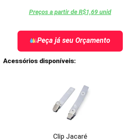
Preços a partir de R$1,69 unid
Peça já seu Orçamento
Acessórios disponíveis:
Clip Jacaré