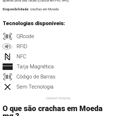
apenas uma das faces (Crachá em PVC 4×0).
Disponibilidade:
crachas em Moeda
Tecnologias disponíveis:
QRcode
RFID
NFC
Tarja Magnética
Código de Barras
Sem Tecnologia
crachas em Moeda Mg
O que são crachas em Moeda