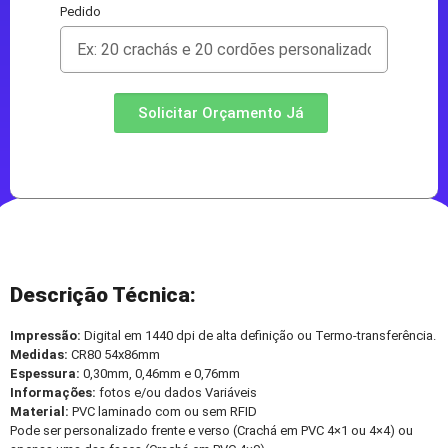
Pedido
Solicitar Orçamento Já
Descrição Técnica:
Impressão:
Digital em 1440 dpi de alta definição ou Termo-transferência.
Medidas:
CR80 54x86mm
Espessura:
0,30mm, 0,46mm e 0,76mm
Informações:
fotos e/ou dados Variáveis
Material:
PVC laminado com ou sem RFID
Pode ser personalizado frente e verso (Crachá em PVC 4×1 ou 4×4) ou