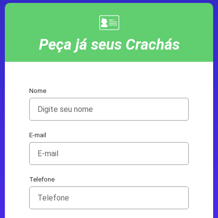
Peça já seus Crachás
Nome
E-mail
Telefone