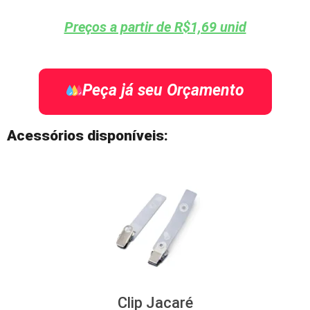
Preços a partir de R$1,69 unid
Peça já seu Orçamento
Acessórios disponíveis:
Clip Jacaré