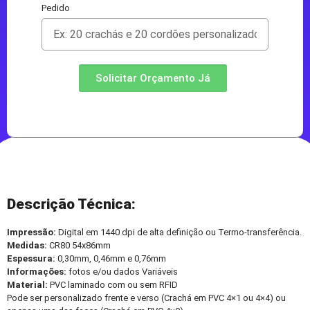
Pedido
Solicitar Orçamento Já
Descrição Técnica:
Impressão:
Digital em 1440 dpi de alta definição ou Termo-transferência.
Medidas:
CR80 54x86mm
Espessura:
0,30mm, 0,46mm e 0,76mm
Informações:
fotos e/ou dados Variáveis
Material:
PVC laminado com ou sem RFID
Pode ser personalizado frente e verso (Crachá em PVC 4×1 ou 4×4) ou