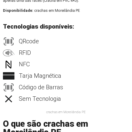
apenas uma das faces (Crachá em PVC 4×0).
Disponibilidade:
crachas em Moreilândia PE
Tecnologias disponíveis:
QRcode
RFID
NFC
Tarja Magnética
Código de Barras
Sem Tecnologia
crachas em Moreilândia PE
O que são crachas em