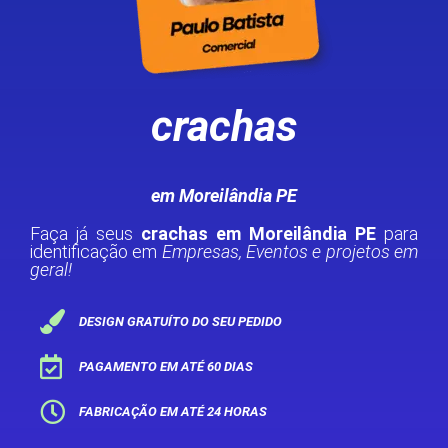
crachas
em Moreilândia PE
Faça já seus
crachas em Moreilândia PE
para
identificação em
Empresas, Eventos e projetos em
geral!
DESIGN GRATUÍTO DO SEU PEDIDO
PAGAMENTO EM ATÉ 60 DIAS
FABRICAÇÃO EM ATÉ 24 HORAS