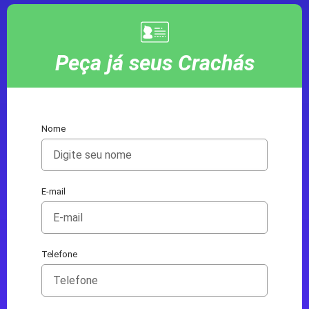
Peça já seus Crachás
Nome
E-mail
Telefone