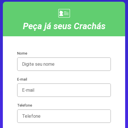
Peça já seus Crachás
Nome
E-mail
Telefone