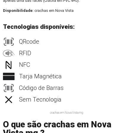
apenas uma das faces (Crachá em PVC 4×0).
Disponibilidade:
crachas em Nova Vista
Tecnologias disponíveis:
QRcode
RFID
NFC
Tarja Magnética
Código de Barras
Sem Tecnologia
crachas em Nova Vista mg
O que são crachas em Nova