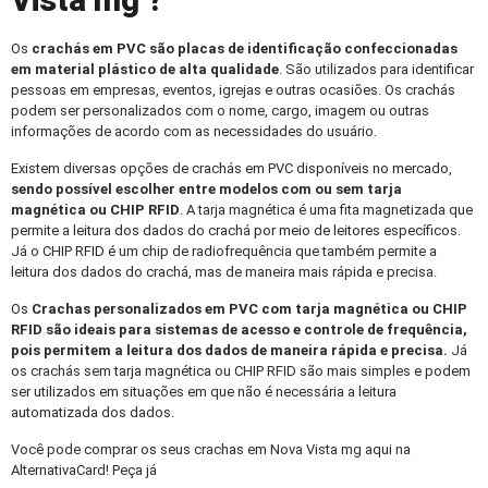
Vista mg ?
Os
crachás em PVC
são placas de identificação confeccionadas
em material plástico de alta qualidade
. São utilizados para identificar
pessoas em empresas, eventos, igrejas e outras ocasiões. Os crachás
podem ser personalizados com o nome, cargo, imagem ou outras
informações de acordo com as necessidades do usuário.
Existem diversas opções de crachás em PVC disponíveis no mercado,
sendo possível escolher entre modelos com ou sem tarja
magnética ou CHIP RFID
. A tarja magnética é uma fita magnetizada que
permite a leitura dos dados do crachá por meio de leitores específicos.
Já o CHIP RFID é um chip de radiofrequência que também permite a
leitura dos dados do crachá, mas de maneira mais rápida e precisa.
Os
Crachas personalizados
em PVC com tarja magnética ou CHIP
RFID são ideais para sistemas de acesso e controle de frequência,
pois permitem a leitura dos dados de maneira rápida e precisa.
Já
os crachás sem tarja magnética ou CHIP RFID são mais simples e podem
ser utilizados em situações em que não é necessária a leitura
automatizada dos dados.
Você pode comprar os seus crachas em Nova Vista mg aqui na
AlternativaCard! Peça já