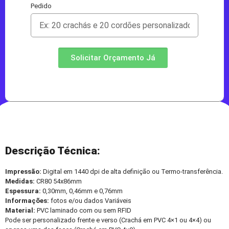
Pedido
Solicitar Orçamento Já
Descrição Técnica:
Impressão:
Digital em 1440 dpi de alta definição ou Termo-transferência.
Medidas:
CR80 54x86mm
Espessura:
0,30mm, 0,46mm e 0,76mm
Informações:
fotos e/ou dados Variáveis
Material:
PVC laminado com ou sem RFID
Pode ser personalizado frente e verso (Crachá em PVC 4×1 ou 4×4) ou