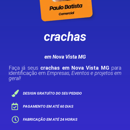
crachas
em Nova Vista MG
Faça já seus
crachas em Nova Vista MG
para
identificação em
Empresas, Eventos e projetos em
geral!
DESIGN GRATUÍTO DO SEU PEDIDO
PAGAMENTO EM ATÉ 60 DIAS
FABRICAÇÃO EM ATÉ 24 HORAS