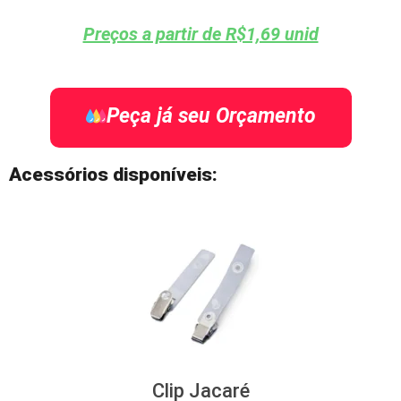
Preços a partir de R$1,69 unid
Peça já seu Orçamento
Acessórios disponíveis:
Clip Jacaré