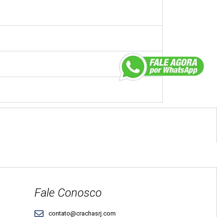
Fale Conosco
contato@crachasrj.com