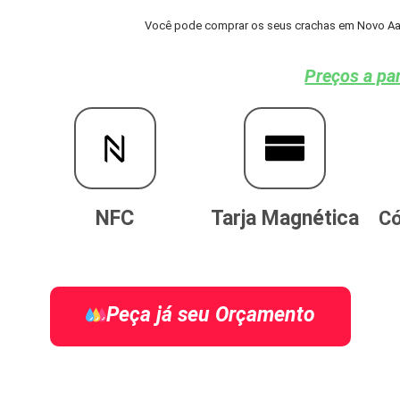
Você pode comprar os seus crachas em Novo Aarã
Preços a par
NFC
Tarja Magnética
Có
Peça já seu Orçamento