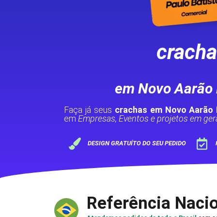
crach
em Novo Aarão
Faça já seus
crachas em Novo Aarão
em
Empresas, Eventos e projetos em gera
DESIGN GRATUÍTO DO SEU PEDIDO
Referência Naci