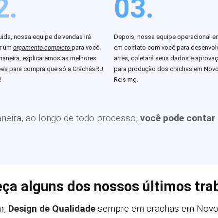
2.
03.
ida, nossa equipe de vendas irá
Depois, nossa equipe operacional en
ar um
orçamento completo
para você.
em contato com você para desenvolv
aneira, explicaremos as melhores
artes, coletará seus dados e aprova
es para compra que só a CrachásRJ
para produção dos crachas em Nov
!
Reis mg.
eira, ao longo de todo processo,
você pode contar
ça alguns dos nossos últimos tra
r,
Design de Qualidade
sempre em crachas em Novo 