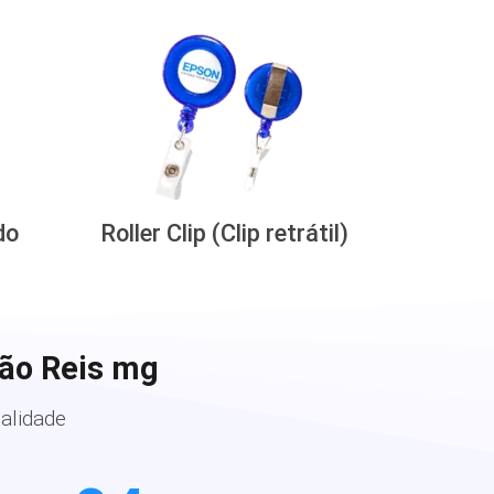
do
Roller Clip (Clip retrátil)
ão Reis mg
alidade