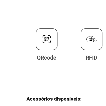
QRcode
RFID
Acessórios disponíveis: