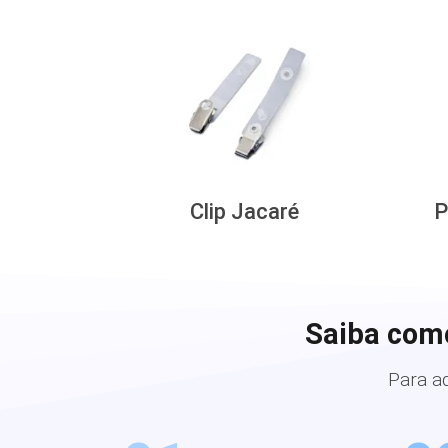
Clip Jacaré
P
Saiba com
Para a