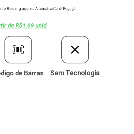
o Reis mg aqui na AlternativaCard! Peça já
tir de R$1,69 unid
Sem Tecnologia
digo de Barras