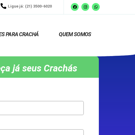
Ligue já: (21) 3500-6020
ES PARA CRACHÁ
QUEM SOMOS
ça já seus Crachás