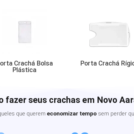
orta Crachá Bolsa
Porta Crachá Rígi
Plástica
o fazer seus crachas em Novo Aar
queles que querem
economizar tempo
sem perder qu