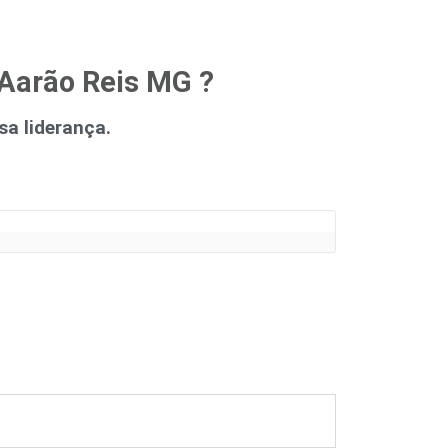
 Aarão Reis MG ?
a liderança.