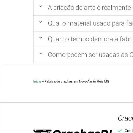
A criação de arte é realmente 
Qual o material usado para fa
Quanto tempo demora a fabri
Como podem ser usadas as Ca
Início
»
Fabrica de crachas em Novo Aarão Reis MG
Crac
Crac