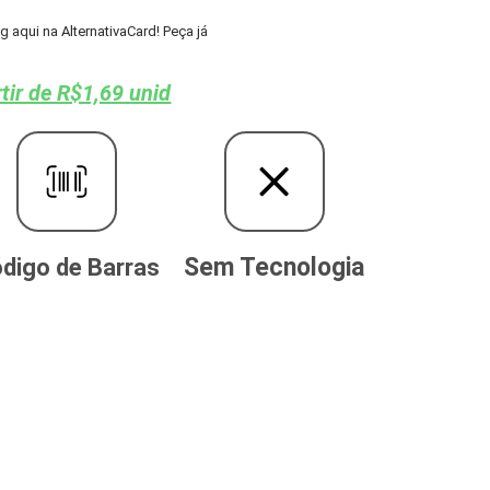
aqui na AlternativaCard! Peça já
tir de R$1,69 unid
Sem Tecnologia
digo de Barras