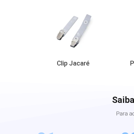
Clip Jacaré
P
Saiba
Para a