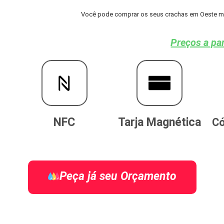
Você pode comprar os seus crachas em Oeste mg 
Preços a par
NFC
Tarja Magnética
Có
Peça já seu Orçamento