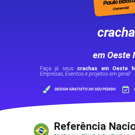
crach
em Oeste
Faça já seus
crachas em Oeste 
Empresas, Eventos e projetos em geral!
DESIGN GRATUÍTO DO SEU PEDIDO
Referência Naci