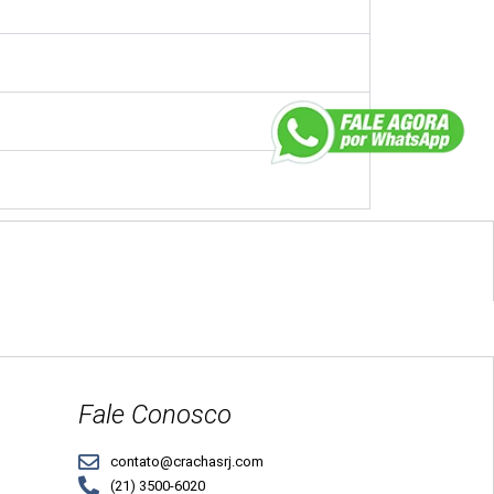
Fale Conosco
contato@crachasrj.com
(21) 3500-6020