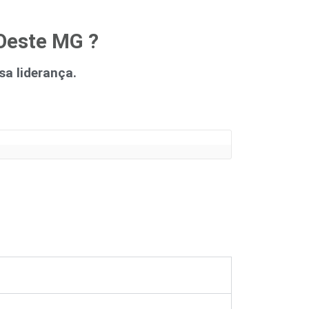
 Oeste MG ?
a liderança.