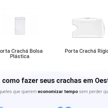
orta Crachá Bolsa
Porta Crachá Rígi
Plástica
 como fazer seus crachas em Oe
queles que querem
economizar tempo
sem perder qu