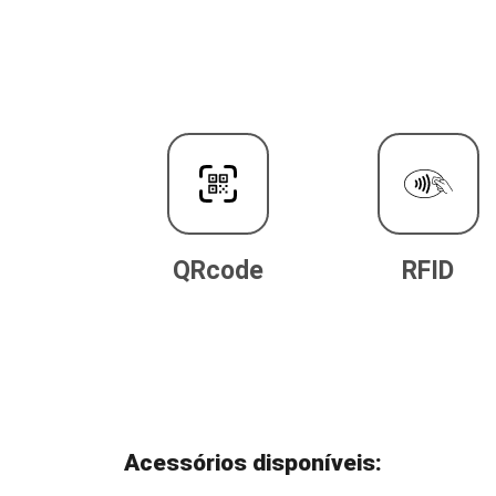
QRcode
RFID
Acessórios disponíveis: