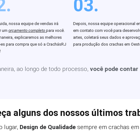
2.
03.
ida, nossa equipe de vendas irá
Depois, nossa equipe operacional en
ar um
orçamento completo
para você.
em contato com você para desenvolv
aneira, explicaremos as melhores
artes, coletará seus dados e aprova
es para compra que só a CrachásRJ
para produção dos crachas em Oest
!
eira, ao longo de todo processo,
você pode contar
ça alguns dos nossos últimos tra
 lugar,
Design de Qualidade
sempre em crachas em 