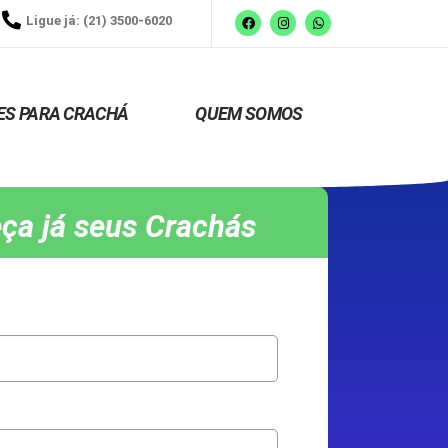
Ligue já: (21) 3500-6020
ES PARA CRACHÁ
QUEM SOMOS
ça já seus Crachás