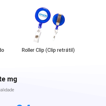
do
Roller Clip (Clip retrátil)
ste mg
alidade