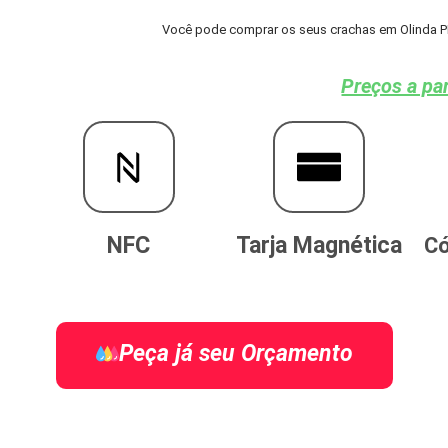
Você pode comprar os seus crachas em Olinda PE 
Preços a par
NFC
Tarja Magnética
Có
Peça já seu Orçamento