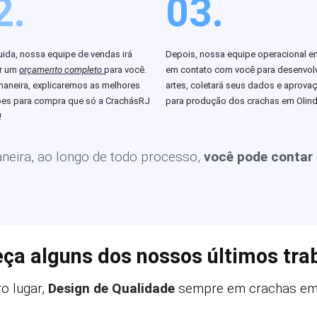
2.
03.
ida, nossa equipe de vendas irá
Depois, nossa equipe operacional en
ar um
orçamento completo
para você.
em contato com você para desenvolv
aneira, explicaremos as melhores
artes, coletará seus dados e aprova
es para compra que só a CrachásRJ
para produção dos crachas em Olind
!
eira, ao longo de todo processo,
você pode contar
ça alguns dos nossos últimos tra
o lugar,
Design de Qualidade
sempre em crachas em 