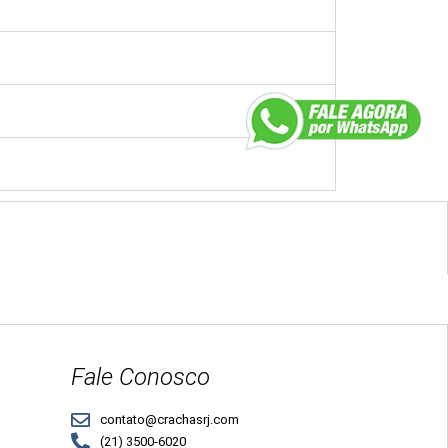
Fale Conosco
contato@crachasrj.com
(21) 3500-6020