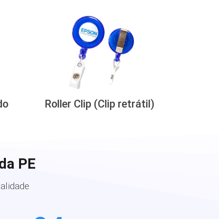
do
Roller Clip (Clip retrátil)
nda PE
alidade