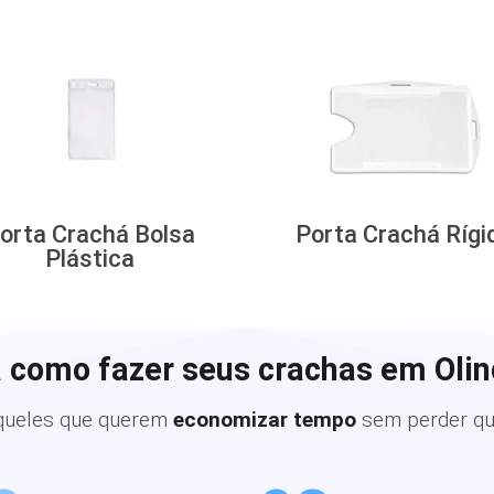
orta Crachá Bolsa
Porta Crachá Rígi
Plástica
 como fazer seus crachas em Oli
queles que querem
economizar tempo
sem perder qu