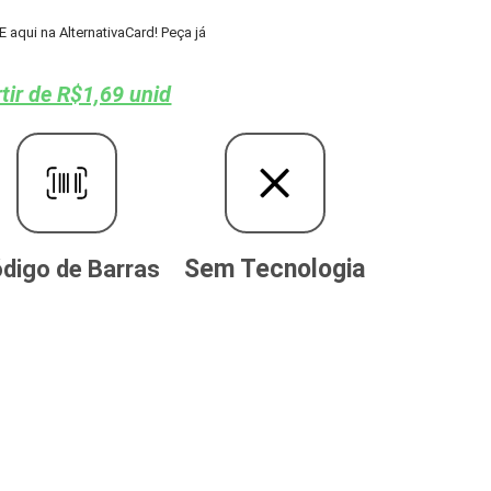
aqui na AlternativaCard! Peça já
tir de R$1,69 unid
Sem Tecnologia
digo de Barras