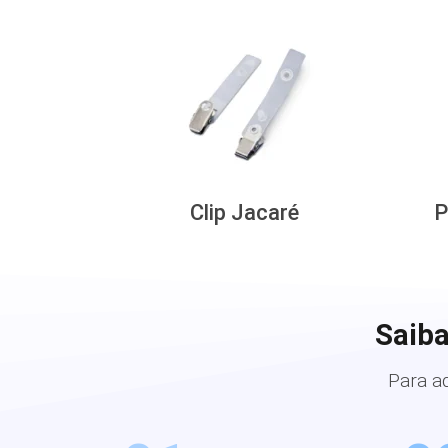
Clip Jacaré
P
Saiba
Para a