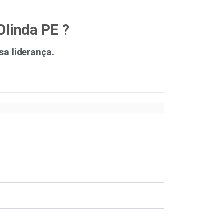
Olinda PE ?
a liderança.