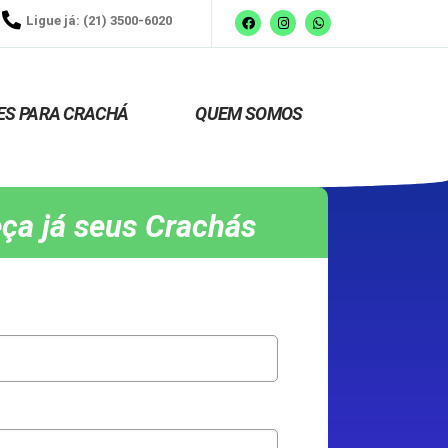
Ligue já: (21) 3500-6020
ES PARA CRACHÁ
QUEM SOMOS
ça já seus Crachás