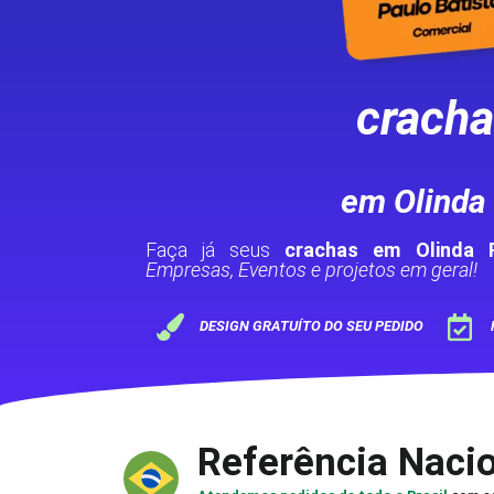
crach
em Olinda
Faça já seus
crachas em Olinda 
Empresas, Eventos e projetos em geral!
DESIGN GRATUÍTO DO SEU PEDIDO
Referência Naci