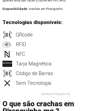
apenas uma das faces (Crachá em PVC 4×0).
Disponibilidade:
crachas em Piranguinho
Tecnologias disponíveis:
QRcode
RFID
NFC
Tarja Magnética
Código de Barras
Sem Tecnologia
crachas em Piranguinho Mg
O que são crachas em