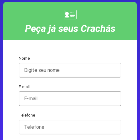
Peça já seus Crachás
Nome
E-mail
Telefone