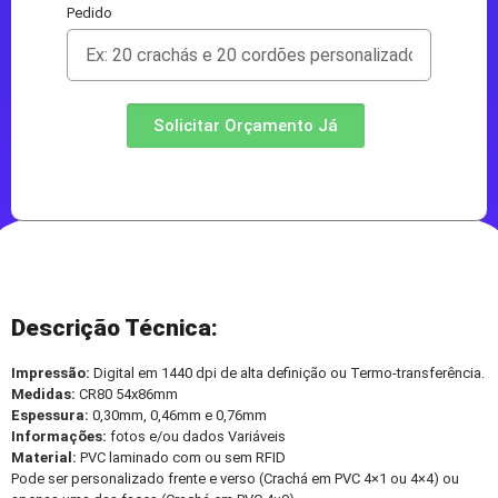
Pedido
Solicitar Orçamento Já
Descrição Técnica:
Impressão:
Digital em 1440 dpi de alta definição ou Termo-transferência.
Medidas:
CR80 54x86mm
Espessura:
0,30mm, 0,46mm e 0,76mm
Informações:
fotos e/ou dados Variáveis
Material:
PVC laminado com ou sem RFID
Pode ser personalizado frente e verso (Crachá em PVC 4×1 ou 4×4) ou