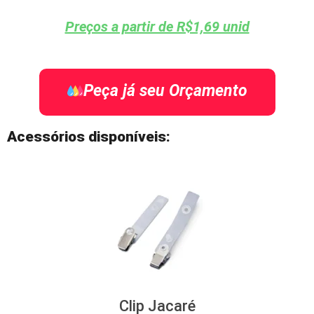
Preços a partir de R$1,69 unid
Peça já seu Orçamento
Acessórios disponíveis:
Clip Jacaré