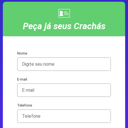
Peça já seus Crachás
Nome
E-mail
Telefone