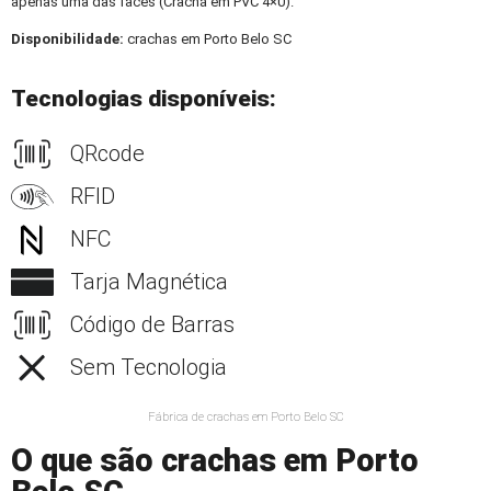
apenas uma das faces (Crachá em PVC 4×0).
Disponibilidade:
crachas em Porto Belo SC
Tecnologias disponíveis:
QRcode
RFID
NFC
Tarja Magnética
Código de Barras
Sem Tecnologia
Fábrica de crachas em Porto Belo SC
O que são crachas em Porto