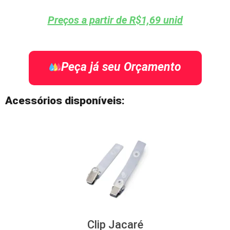
Preços a partir de R$1,69 unid
Peça já seu Orçamento
Acessórios disponíveis:
Clip Jacaré