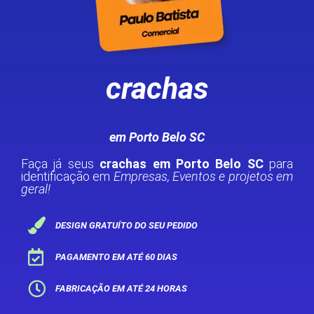
crachas
em Porto Belo SC
Faça já seus
crachas em Porto Belo SC
para
identificação em
Empresas, Eventos e projetos em
geral!
DESIGN GRATUÍTO DO SEU PEDIDO
PAGAMENTO EM ATÉ 60 DIAS
FABRICAÇÃO EM ATÉ 24 HORAS