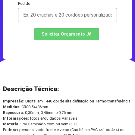
Pedido
Solicitar Orçamento Já
Descrição Técnica:
Impressão:
Digital em 1440 dpi de alta definição ou Termo-transferência.
Medidas:
CR80 54x86mm
Espessura:
0,30mm, 0,46mm e 0,76mm
Informações:
fotos e/ou dados Variáveis
Material:
PVC laminado com ou sem RFID
Pode ser personalizado frente e verso (Crachá em PVC 4×1 ou 4×4) ou