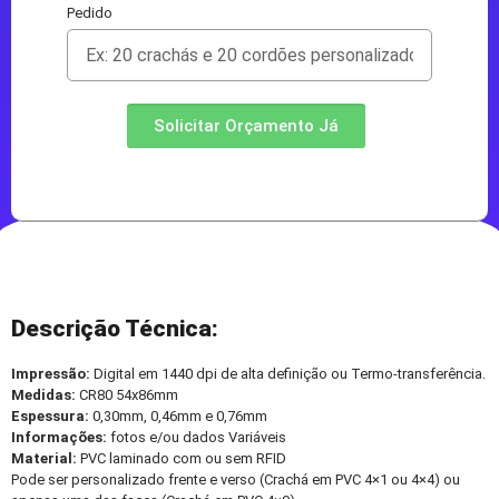
Pedido
Solicitar Orçamento Já
Descrição Técnica:
Impressão:
Digital em 1440 dpi de alta definição ou Termo-transferência.
Medidas:
CR80 54x86mm
Espessura:
0,30mm, 0,46mm e 0,76mm
Informações:
fotos e/ou dados Variáveis
Material:
PVC laminado com ou sem RFID
Pode ser personalizado frente e verso (Crachá em PVC 4×1 ou 4×4) ou