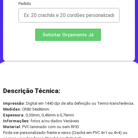
Pedido
Solicitar Orçamento Já
Descrição Técnica:
Impressão:
Digital em 1440 dpi de alta definição ou Termo-transferência.
Medidas:
CR80 54x86mm
Espessura:
0,30mm, 0,46mm e 0,76mm
Informações:
fotos e/ou dados Variáveis
Material:
PVC laminado com ou sem RFID
Pode ser personalizado frente e verso (Crachá em PVC 4×1 ou 4×4) ou