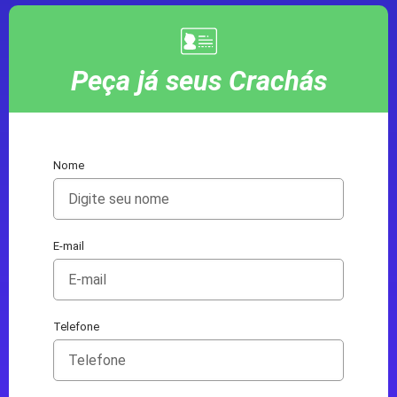
Peça já seus Crachás
Nome
E-mail
Telefone