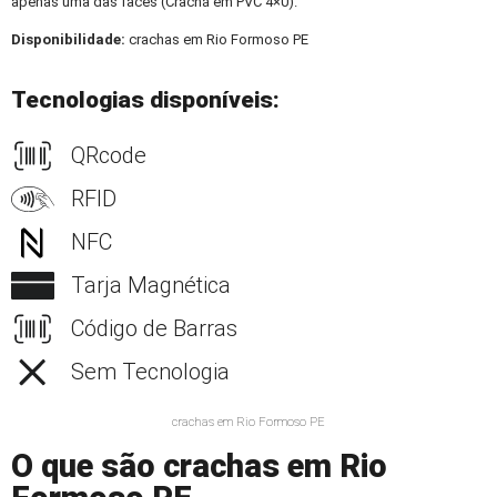
apenas uma das faces (Crachá em PVC 4×0).
Disponibilidade:
crachas em Rio Formoso PE
Tecnologias disponíveis:
QRcode
RFID
NFC
Tarja Magnética
Código de Barras
Sem Tecnologia
crachas em Rio Formoso PE
O que são crachas em Rio