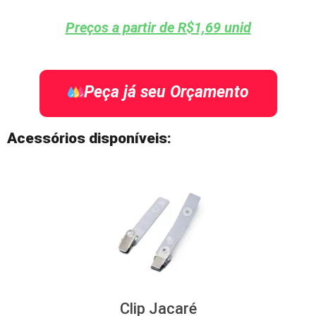
Preços a partir de R$1,69 unid
Peça já seu Orçamento
Acessórios disponíveis:
Clip Jacaré