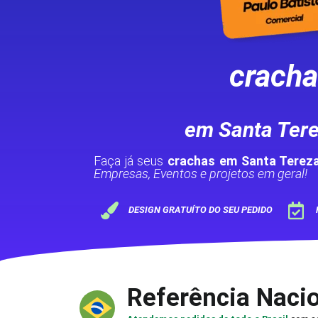
crach
em Santa Ter
Faça já seus
crachas em Santa Terez
Empresas, Eventos e projetos em geral!
DESIGN GRATUÍTO DO SEU PEDIDO
Referência Naci