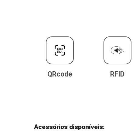
QRcode
RFID
Acessórios disponíveis: