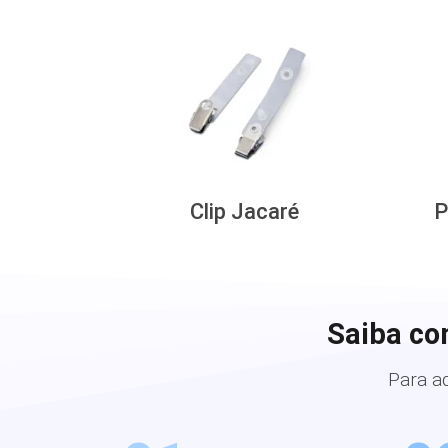
Clip Jacaré
P
Saiba co
Para a