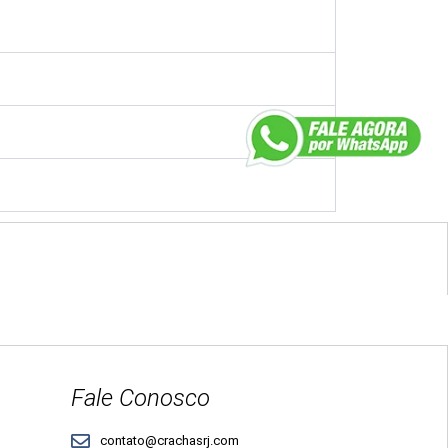
Fale Conosco
contato@crachasrj.com