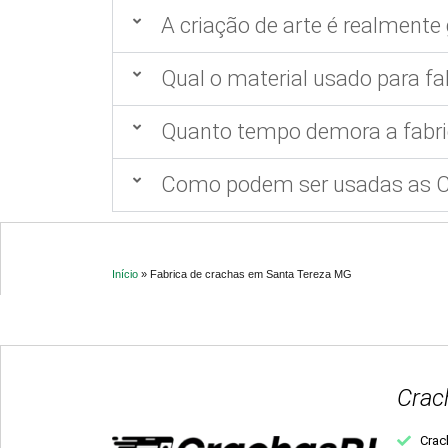
A criação de arte é realmente 
Qual o material usado para fa
Quanto tempo demora a fabri
Como podem ser usadas as Ca
Início
»
Fabrica de crachas em Santa Tereza MG
Crac
Crac