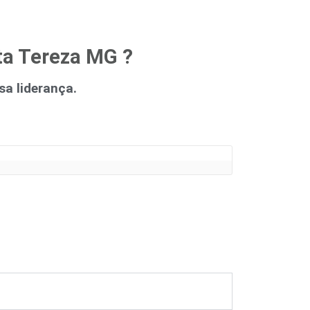
ta Tereza MG ?
a liderança.