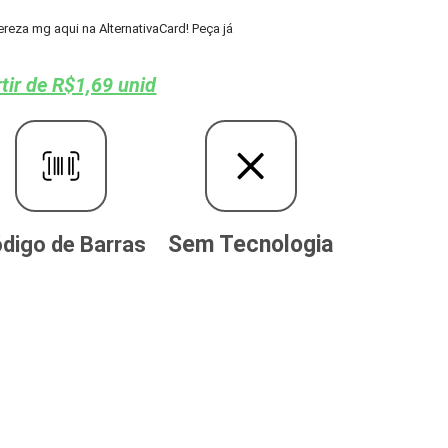
eza mg aqui na AlternativaCard! Peça já
tir de R$1,69 unid
Sem Tecnologia
digo de Barras