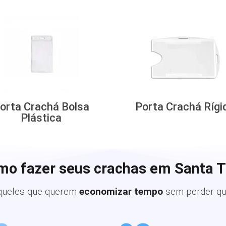
orta Crachá Bolsa
Porta Crachá Rígi
Plástica
mo fazer seus crachas em Santa 
queles que querem
economizar tempo
sem perder qu