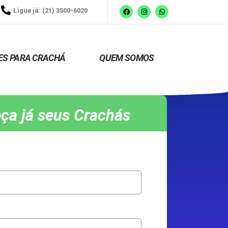
Ligue já: (21) 3500-6020
ES PARA CRACHÁ
QUEM SOMOS
ça já seus Crachás