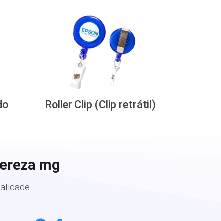
do
Roller Clip (Clip retrátil)
Tereza mg
alidade