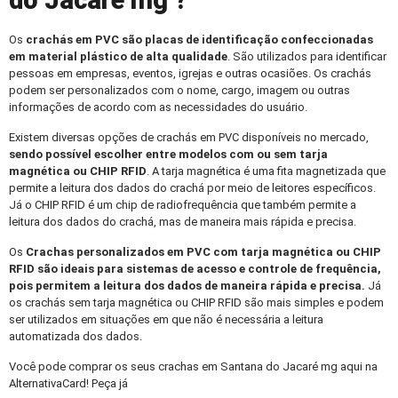
do Jacaré mg ?
Os
crachás em PVC
são placas de identificação confeccionadas
em material plástico de alta qualidade
. São utilizados para identificar
pessoas em empresas, eventos, igrejas e outras ocasiões. Os crachás
podem ser personalizados com o nome, cargo, imagem ou outras
informações de acordo com as necessidades do usuário.
Existem diversas opções de crachás em PVC disponíveis no mercado,
sendo possível escolher entre modelos com ou sem tarja
magnética ou CHIP RFID
. A tarja magnética é uma fita magnetizada que
permite a leitura dos dados do crachá por meio de leitores específicos.
Já o CHIP RFID é um chip de radiofrequência que também permite a
leitura dos dados do crachá, mas de maneira mais rápida e precisa.
Os
Crachas personalizados
em PVC com tarja magnética ou CHIP
RFID são ideais para sistemas de acesso e controle de frequência,
pois permitem a leitura dos dados de maneira rápida e precisa.
Já
os crachás sem tarja magnética ou CHIP RFID são mais simples e podem
ser utilizados em situações em que não é necessária a leitura
automatizada dos dados.
Você pode comprar os seus crachas em Santana do Jacaré mg aqui na
AlternativaCard! Peça já