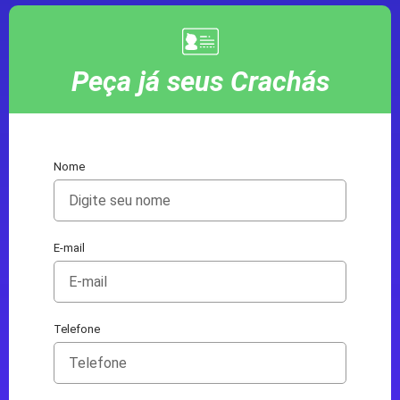
Peça já seus Crachás
Nome
E-mail
Telefone