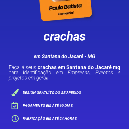
crachas
em Santana do Jacaré - MG
Faça já seus
crachas em Santana do Jacaré mg
para identificação em
Empresas, Eventos e
projetos em geral!
DESIGN GRATUÍTO DO SEU PEDIDO
PAGAMENTO EM ATÉ 60 DIAS
FABRICAÇÃO EM ATÉ 24 HORAS