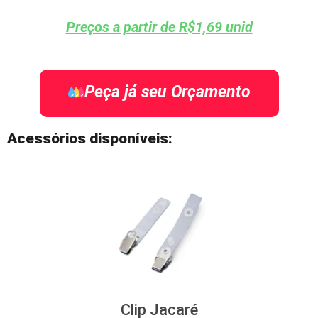
Preços a partir de R$1,69 unid
Peça já seu Orçamento
Acessórios disponíveis:
Clip Jacaré