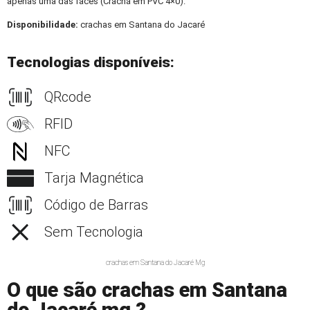
apenas uma das faces (Crachá em PVC 4×0).
Disponibilidade:
crachas em Santana do Jacaré
Tecnologias disponíveis:
QRcode
RFID
NFC
Tarja Magnética
Código de Barras
Sem Tecnologia
crachas em Santana do Jacaré Mg
O que são crachas em Santana