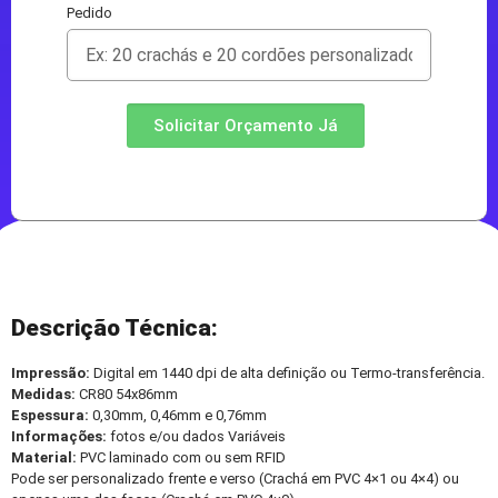
Pedido
Solicitar Orçamento Já
Descrição Técnica:
Impressão:
Digital em 1440 dpi de alta definição ou Termo-transferência.
Medidas:
CR80 54x86mm
Espessura:
0,30mm, 0,46mm e 0,76mm
Informações:
fotos e/ou dados Variáveis
Material:
PVC laminado com ou sem RFID
Pode ser personalizado frente e verso (Crachá em PVC 4×1 ou 4×4) ou