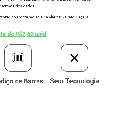
omatizada dos dados.
ônio do Monte mg aqui na AlternativaCard! Peça já
tir de R$1,69 unid
Sem Tecnologia
digo de Barras