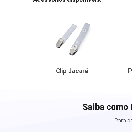
Clip Jacaré
P
Saiba como 
Para a