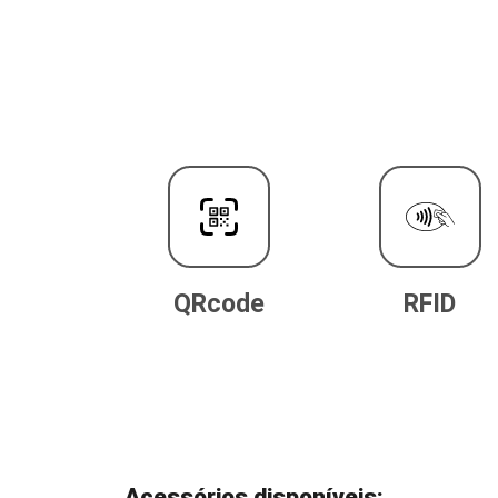
QRcode
RFID
Acessórios disponíveis: