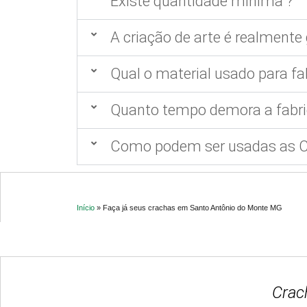
Existe quantidade mínima ?
A criação de arte é realmente 
Qual o material usado para fa
Quanto tempo demora a fabri
Como podem ser usadas as Ca
Início
»
Faça já seus crachas em Santo Antônio do Monte MG
Crac