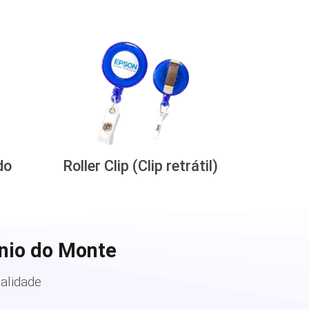
do
Roller Clip (Clip retrátil)
nio do Monte
alidade