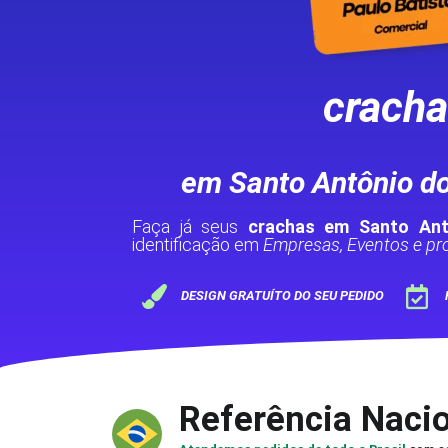
crach
em Santo Antônio d
Faça já seus
crachas em Santo An
identificação em
Empresas, Eventos e pro
DESIGN GRATUÍTO DO SEU PEDIDO
Referência Naci