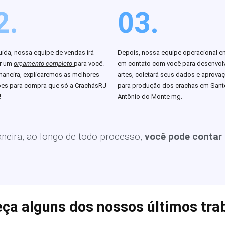
2.
03.
ida, nossa equipe de vendas irá
Depois, nossa equipe operacional en
ar um
orçamento completo
para você.
em contato com você para desenvolv
aneira, explicaremos as melhores
artes, coletará seus dados e aprova
es para compra que só a CrachásRJ
para produção dos crachas em Sant
!
Antônio do Monte mg.
eira, ao longo de todo processo,
você pode contar
ça alguns dos nossos últimos tra