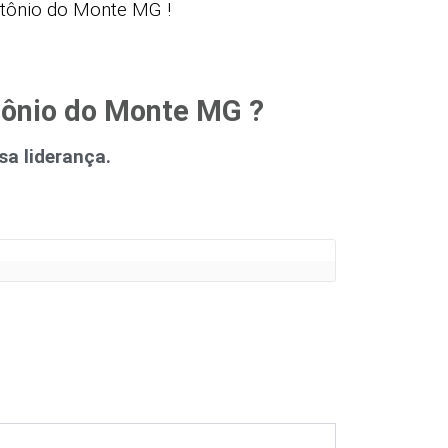
tônio do Monte MG !
tônio do Monte MG ?
a liderança.