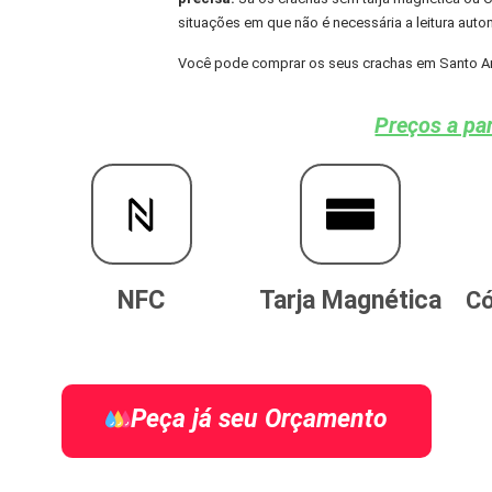
situações em que não é necessária a leitura aut
Você pode comprar os seus crachas em Santo Ant
Preços a par
NFC
Tarja Magnética
Có
Peça já seu Orçamento