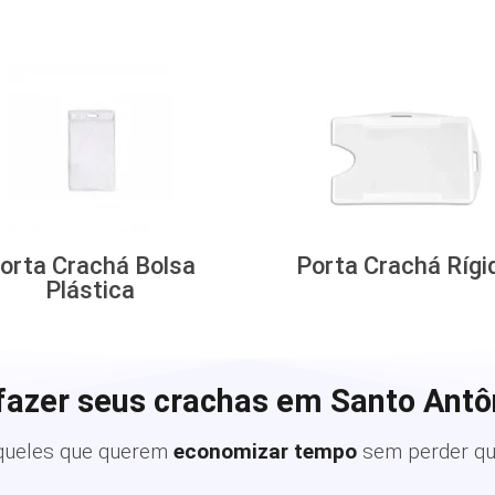
orta Crachá Bolsa
Porta Crachá Rígi
Plástica
fazer seus crachas em Santo Antô
queles que querem
economizar tempo
sem perder qu