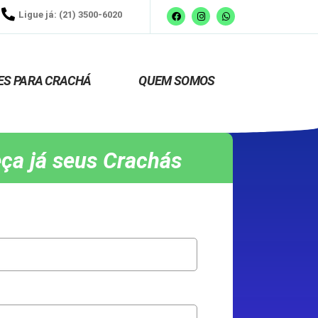
Ligue já: (21) 3500-6020
ES PARA CRACHÁ
QUEM SOMOS
ça já seus Crachás