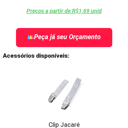
Preços a partir de R$1,69 unid
Peça já seu Orçamento
Acessórios disponíveis:
Clip Jacaré