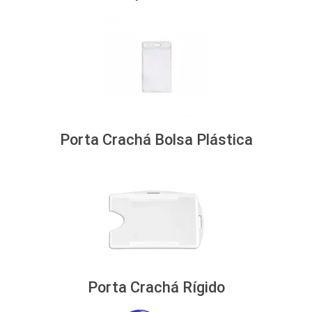
Porta Crachá Bolsa Plástica
Porta Crachá Rígido