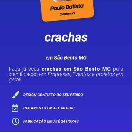
crachas
em São Bento MG
Faça já seus
crachas em São Bento MG
para
identificação em
Empresas, Eventos e projetos em
geral!
DESIGN GRATUÍTO DO SEU PEDIDO
PAGAMENTO EM ATÉ 60 DIAS
FABRICAÇÃO EM ATÉ 24 HORAS