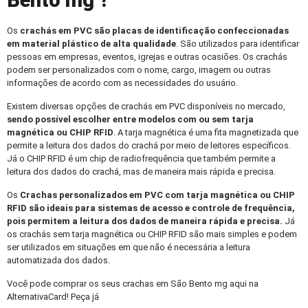
Bento mg ?
Os
crachás em PVC
são placas de identificação confeccionadas
em material plástico de alta qualidade
. São utilizados para identificar
pessoas em empresas, eventos, igrejas e outras ocasiões. Os crachás
podem ser personalizados com o nome, cargo, imagem ou outras
informações de acordo com as necessidades do usuário.
Existem diversas opções de crachás em PVC disponíveis no mercado,
sendo possível escolher entre modelos com ou sem tarja
magnética ou CHIP RFID
. A tarja magnética é uma fita magnetizada que
permite a leitura dos dados do crachá por meio de leitores específicos.
Já o CHIP RFID é um chip de radiofrequência que também permite a
leitura dos dados do crachá, mas de maneira mais rápida e precisa.
Os
Crachas personalizados
em PVC com tarja magnética ou CHIP
RFID são ideais para sistemas de acesso e controle de frequência,
pois permitem a leitura dos dados de maneira rápida e precisa.
Já
os crachás sem tarja magnética ou CHIP RFID são mais simples e podem
ser utilizados em situações em que não é necessária a leitura
automatizada dos dados.
Você pode comprar os seus crachas em São Bento mg aqui na
AlternativaCard! Peça já