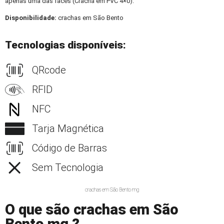
apenas uma das faces (Crachá em PVC 4×0).
Disponibilidade:
crachas em São Bento
Tecnologias disponíveis:
QRcode
RFID
NFC
Tarja Magnética
Código de Barras
Sem Tecnologia
crachas em São Bento mg
O que são crachas em São