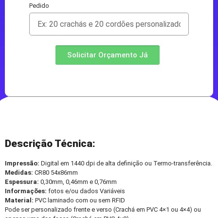
Pedido
Solicitar Orçamento Já
Descrição Técnica:
Impressão:
Digital em 1440 dpi de alta definição ou Termo-transferência.
Medidas:
CR80 54x86mm
Espessura:
0,30mm, 0,46mm e 0,76mm
Informações:
fotos e/ou dados Variáveis
Material:
PVC laminado com ou sem RFID
Pode ser personalizado frente e verso (Crachá em PVC 4×1 ou 4×4) ou