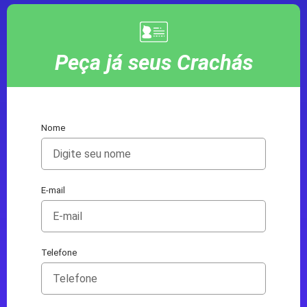
Peça já seus Crachás
Nome
E-mail
Telefone