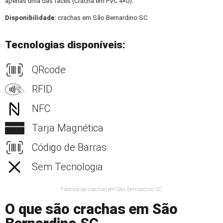
apenas uma das faces (Crachá em PVC 4×0).
Disponibilidade:
crachas em São Bernardino SC
Tecnologias disponíveis:
QRcode
RFID
NFC
Tarja Magnética
Código de Barras
Sem Tecnologia
Fábrica de crachas em São Bernardino SC
O que são crachas em São