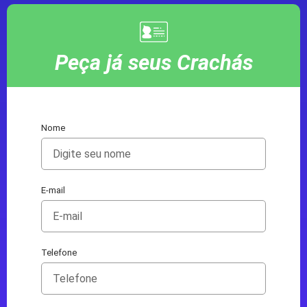
Peça já seus Crachás
Nome
E-mail
Telefone