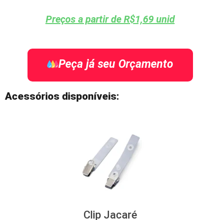
Preços a partir de R$1,69 unid
Peça já seu Orçamento
Acessórios disponíveis:
Clip Jacaré