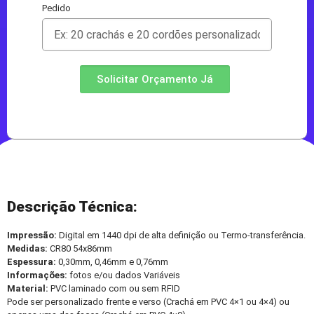
Pedido
Solicitar Orçamento Já
Descrição Técnica:
Impressão:
Digital em 1440 dpi de alta definição ou Termo-transferência.
Medidas:
CR80 54x86mm
Espessura:
0,30mm, 0,46mm e 0,76mm
Informações:
fotos e/ou dados Variáveis
Material:
PVC laminado com ou sem RFID
Pode ser personalizado frente e verso (Crachá em PVC 4×1 ou 4×4) ou