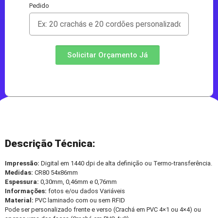
Pedido
Solicitar Orçamento Já
Descrição Técnica:
Impressão:
Digital em 1440 dpi de alta definição ou Termo-transferência.
Medidas:
CR80 54x86mm
Espessura:
0,30mm, 0,46mm e 0,76mm
Informações:
fotos e/ou dados Variáveis
Material:
PVC laminado com ou sem RFID
Pode ser personalizado frente e verso (Crachá em PVC 4×1 ou 4×4) ou