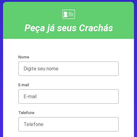
Peça já seus Crachás
Nome
E-mail
Telefone