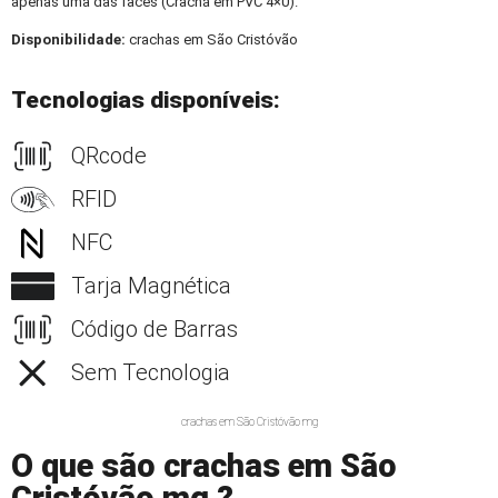
apenas uma das faces (Crachá em PVC 4×0).
Disponibilidade:
crachas em São Cristóvão
Tecnologias disponíveis:
QRcode
RFID
NFC
Tarja Magnética
Código de Barras
Sem Tecnologia
crachas em São Cristóvão mg
O que são crachas em São