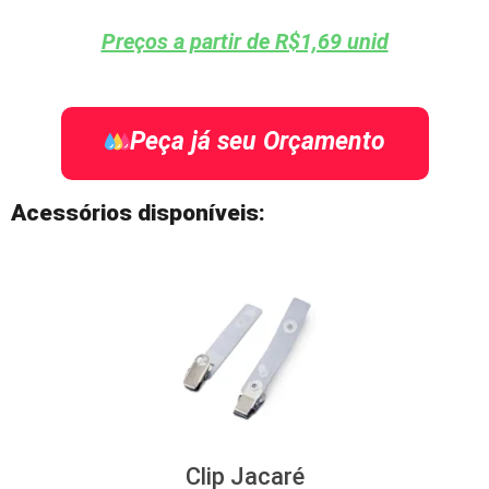
Preços a partir de R$1,69 unid
Peça já seu Orçamento
Acessórios disponíveis:
Clip Jacaré