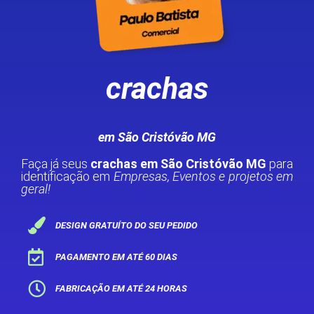
crachas
em São Cristóvão MG
Faça já seus
crachas em São Cristóvão MG
para
identificação em
Empresas, Eventos e projetos em
geral!
DESIGN GRATUÍTO DO SEU PEDIDO
PAGAMENTO EM ATÉ 60 DIAS
FABRICAÇÃO EM ATÉ 24 HORAS