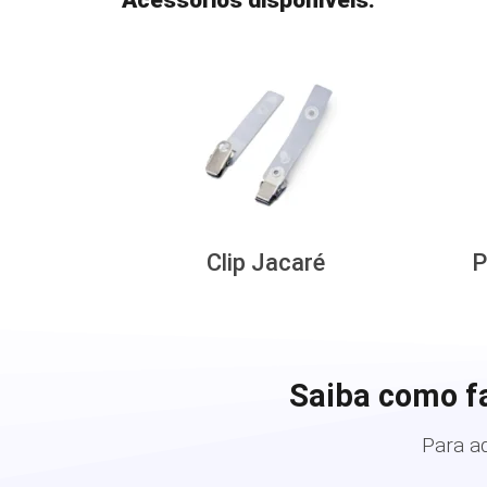
Clip Jacaré
P
Saiba como f
Para a