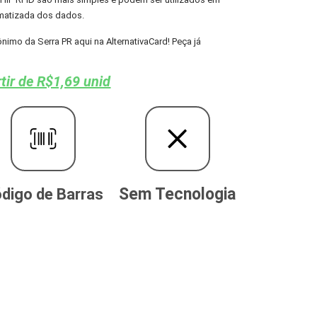
omatizada dos dados.
mo da Serra PR aqui na AlternativaCard! Peça já
tir de R$1,69 unid
Sem Tecnologia
digo de Barras