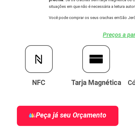
situações em que não é necessária a leitura aut
Você pode comprar os seus crachas emSão Jerôni
Preços a par
NFC
Tarja Magnética
Có
Peça já seu Orçamento