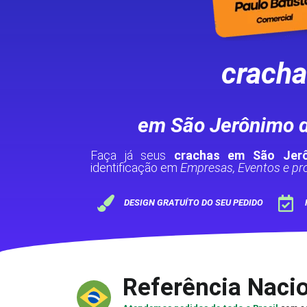
crach
em São Jerônimo d
Faça já seus
crachas em São Jer
identificação em
Empresas, Eventos e pro
DESIGN GRATUÍTO DO SEU PEDIDO
Referência Naci