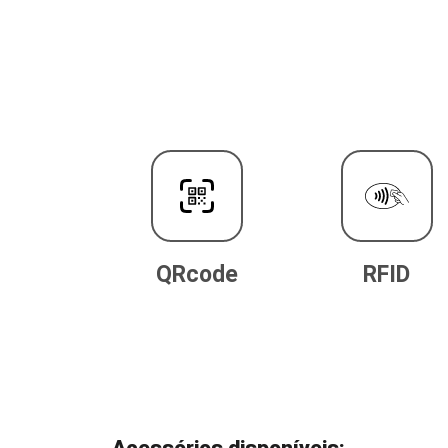
QRcode
RFID
Acessórios disponíveis: