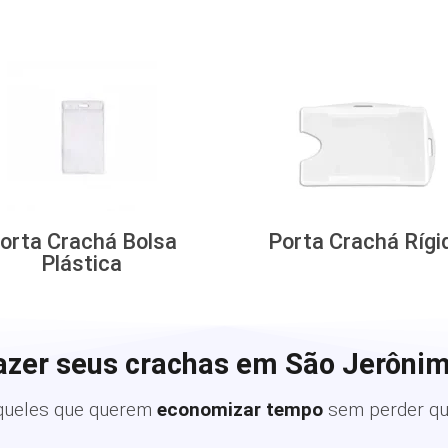
orta Crachá Bolsa
Porta Crachá Rígi
Plástica
azer seus crachas em São Jerônim
queles que querem
economizar tempo
sem perder qu