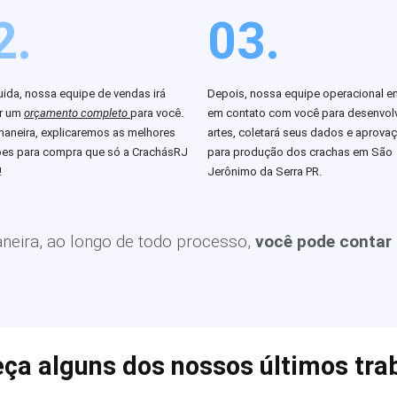
2.
03.
ida, nossa equipe de vendas irá
Depois, nossa equipe operacional en
ar um
orçamento completo
para você.
em contato com você para desenvolv
aneira, explicaremos as melhores
artes, coletará seus dados e aprova
es para compra que só a CrachásRJ
para produção dos crachas em São
!
Jerônimo da Serra PR.
eira, ao longo de todo processo,
você pode contar
ça alguns dos nossos últimos tra