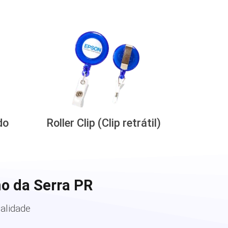
do
Roller Clip (Clip retrátil)
o da Serra PR
alidade