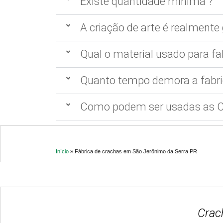
Existe quantidade mínima ?
A criação de arte é realmente 
Qual o material usado para fa
Quanto tempo demora a fabri
Como podem ser usadas as Ca
Início
»
Fábrica de crachas em São Jerônimo da Serra PR
Crac