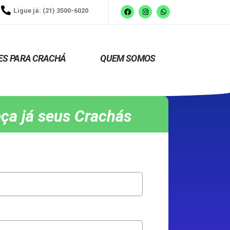
Ligue já: (21) 3500-6020
ES PARA CRACHÁ
QUEM SOMOS
ça já seus Crachás