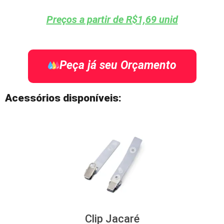
Preços a partir de R$1,69 unid
Peça já seu Orçamento
Acessórios disponíveis:
Clip Jacaré