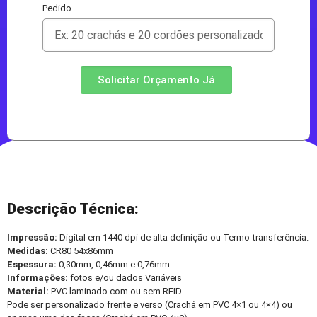
Pedido
Solicitar Orçamento Já
Descrição Técnica:
Impressão:
Digital em 1440 dpi de alta definição ou Termo-transferência.
Medidas:
CR80 54x86mm
Espessura:
0,30mm, 0,46mm e 0,76mm
Informações:
fotos e/ou dados Variáveis
Material:
PVC laminado com ou sem RFID
Pode ser personalizado frente e verso (Crachá em PVC 4×1 ou 4×4) ou