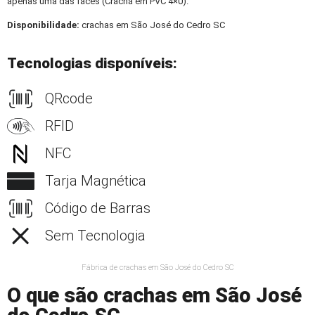
apenas uma das faces (Crachá em PVC 4×0).
Disponibilidade:
crachas em São José do Cedro SC
Tecnologias disponíveis:
QRcode
RFID
NFC
Tarja Magnética
Código de Barras
Sem Tecnologia
Fábrica de crachas em São José do Cedro SC
O que são crachas em São José