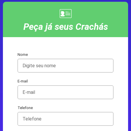
Peça já seus Crachás
Nome
E-mail
Telefone