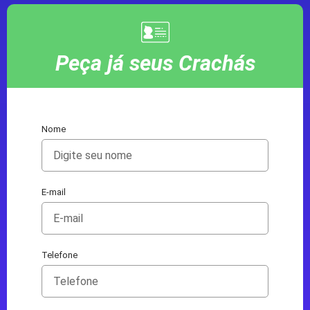
Peça já seus Crachás
Nome
E-mail
Telefone