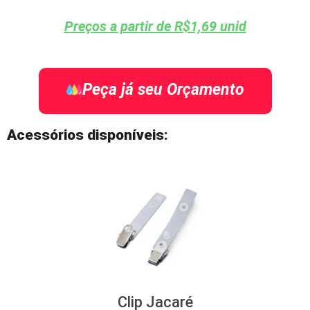
Preços a partir de R$1,69 unid
Peça já seu Orçamento
Acessórios disponíveis:
Clip Jacaré