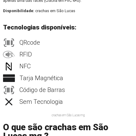
apenas uma das faces (Crachá em PVC 4×0).
Disponibilidade:
crachas em São Lucas
Tecnologias disponíveis:
QRcode
RFID
NFC
Tarja Magnética
Código de Barras
Sem Tecnologia
crachas em São Lucas mg
O que são crachas em São