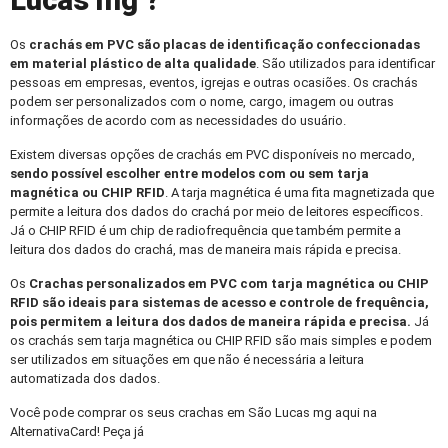
Lucas mg ?
Os
crachás em PVC
são placas de identificação confeccionadas
em material plástico de alta qualidade
. São utilizados para identificar
pessoas em empresas, eventos, igrejas e outras ocasiões. Os crachás
podem ser personalizados com o nome, cargo, imagem ou outras
informações de acordo com as necessidades do usuário.
Existem diversas opções de crachás em PVC disponíveis no mercado,
sendo possível escolher entre modelos com ou sem tarja
magnética ou CHIP RFID
. A tarja magnética é uma fita magnetizada que
permite a leitura dos dados do crachá por meio de leitores específicos.
Já o CHIP RFID é um chip de radiofrequência que também permite a
leitura dos dados do crachá, mas de maneira mais rápida e precisa.
Os
Crachas personalizados
em PVC com tarja magnética ou CHIP
RFID são ideais para sistemas de acesso e controle de frequência,
pois permitem a leitura dos dados de maneira rápida e precisa.
Já
os crachás sem tarja magnética ou CHIP RFID são mais simples e podem
ser utilizados em situações em que não é necessária a leitura
automatizada dos dados.
Você pode comprar os seus crachas em São Lucas mg aqui na
AlternativaCard! Peça já