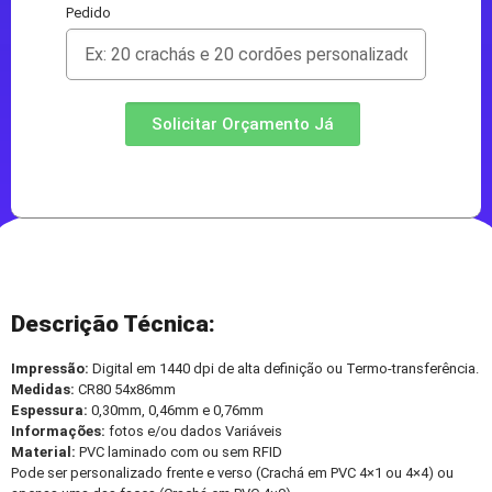
Pedido
Solicitar Orçamento Já
Descrição Técnica:
Impressão:
Digital em 1440 dpi de alta definição ou Termo-transferência.
Medidas:
CR80 54x86mm
Espessura:
0,30mm, 0,46mm e 0,76mm
Informações:
fotos e/ou dados Variáveis
Material:
PVC laminado com ou sem RFID
Pode ser personalizado frente e verso (Crachá em PVC 4×1 ou 4×4) ou