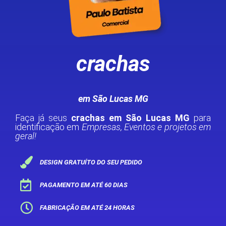
crachas
em São Lucas MG
Faça já seus
crachas em São Lucas MG
para
identificação em
Empresas, Eventos e projetos em
geral!
DESIGN GRATUÍTO DO SEU PEDIDO
PAGAMENTO EM ATÉ 60 DIAS
FABRICAÇÃO EM ATÉ 24 HORAS