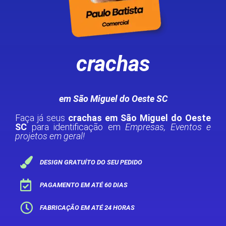
crachas
em São Miguel do Oeste SC
Faça já seus
crachas em São Miguel do Oeste
SC
para identificação em
Empresas, Eventos e
projetos em geral!
DESIGN GRATUÍTO DO SEU PEDIDO
PAGAMENTO EM ATÉ 60 DIAS
FABRICAÇÃO EM ATÉ 24 HORAS