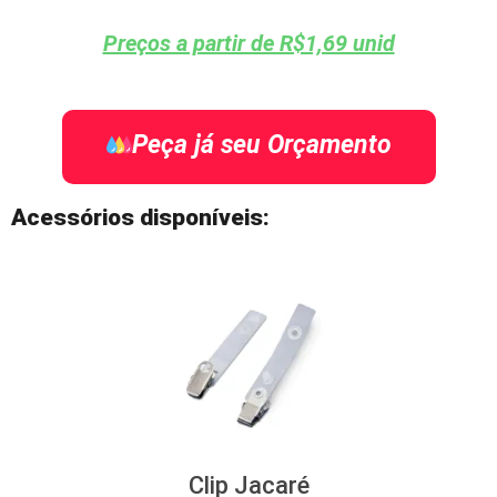
Preços a partir de R$1,69 unid
Peça já seu Orçamento
Acessórios disponíveis:
Clip Jacaré