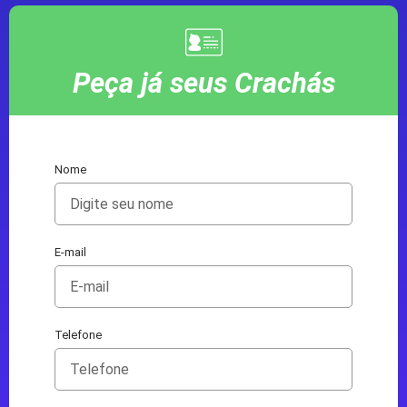
Peça já seus Crachás
Nome
E-mail
Telefone