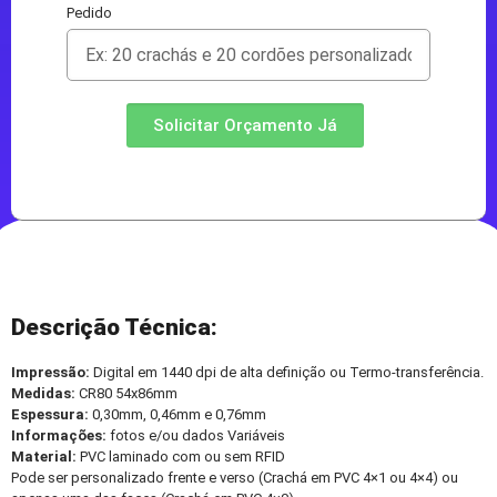
Pedido
Solicitar Orçamento Já
Descrição Técnica:
Impressão:
Digital em 1440 dpi de alta definição ou Termo-transferência.
Medidas:
CR80 54x86mm
Espessura:
0,30mm, 0,46mm e 0,76mm
Informações:
fotos e/ou dados Variáveis
Material:
PVC laminado com ou sem RFID
Pode ser personalizado frente e verso (Crachá em PVC 4×1 ou 4×4) ou