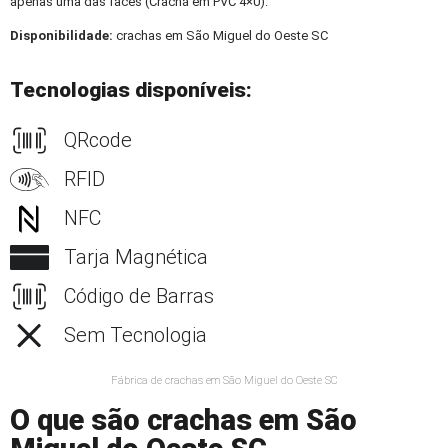
apenas uma das faces (Crachá em PVC 4×0).
Disponibilidade:
crachas em São Miguel do Oeste SC
Tecnologias disponíveis:
QRcode
RFID
NFC
Tarja Magnética
Código de Barras
Sem Tecnologia
Fábrica de crachas em São Miguel do Oeste SC
O que são crachas em São