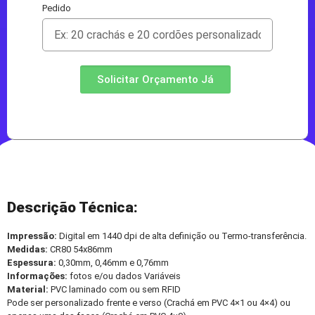
Pedido
Solicitar Orçamento Já
Descrição Técnica:
Impressão:
Digital em 1440 dpi de alta definição ou Termo-transferência.
Medidas:
CR80 54x86mm
Espessura:
0,30mm, 0,46mm e 0,76mm
Informações:
fotos e/ou dados Variáveis
Material:
PVC laminado com ou sem RFID
Pode ser personalizado frente e verso (Crachá em PVC 4×1 ou 4×4) ou