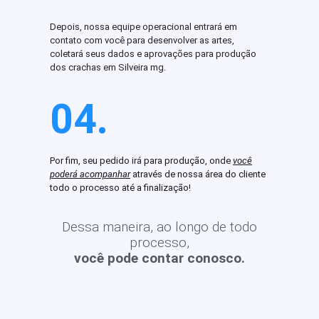
Depois, nossa equipe operacional entrará em
contato com você para desenvolver as artes,
coletará seus dados e aprovações para produção
dos crachas em Silveira mg.
04.
Por fim, seu pedido irá para produção, onde
você
poderá acompanhar
através de nossa área do cliente
todo o processo até a finalização!
Dessa maneira, ao longo de todo
processo,
você pode contar conosco.