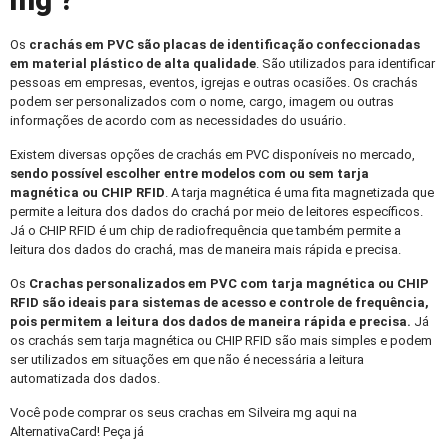
mg ?
Os
crachás em PVC
são placas de identificação confeccionadas
em material plástico de alta qualidade
. São utilizados para identificar
pessoas em empresas, eventos, igrejas e outras ocasiões. Os crachás
podem ser personalizados com o nome, cargo, imagem ou outras
informações de acordo com as necessidades do usuário.
Existem diversas opções de crachás em PVC disponíveis no mercado,
sendo possível escolher entre modelos com ou sem tarja
magnética ou CHIP RFID
. A tarja magnética é uma fita magnetizada que
permite a leitura dos dados do crachá por meio de leitores específicos.
Já o CHIP RFID é um chip de radiofrequência que também permite a
leitura dos dados do crachá, mas de maneira mais rápida e precisa.
Os
Crachas personalizados
em PVC com tarja magnética ou CHIP
RFID são ideais para sistemas de acesso e controle de frequência,
pois permitem a leitura dos dados de maneira rápida e precisa.
Já
os crachás sem tarja magnética ou CHIP RFID são mais simples e podem
ser utilizados em situações em que não é necessária a leitura
automatizada dos dados.
Você pode comprar os seus crachas em Silveira mg aqui na
AlternativaCard! Peça já