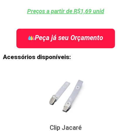
Preços a partir de R$1,69 unid
Peça já seu Orçamento
Acessórios disponíveis:
Clip Jacaré