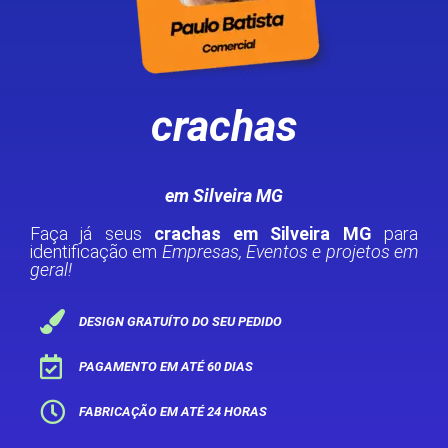
crachas
em Silveira MG
Faça já seus
crachas em Silveira MG
para
identificação em
Empresas, Eventos e projetos em
geral!
DESIGN GRATUÍTO DO SEU PEDIDO
PAGAMENTO EM ATÉ 60 DIAS
FABRICAÇÃO EM ATÉ 24 HORAS