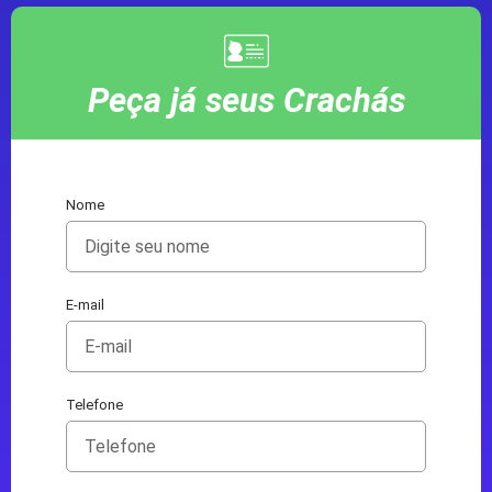
Peça já seus Crachás
Nome
E-mail
Telefone