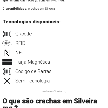
apenas uma das faces (Crachá em PVC 4×0).
Disponibilidade:
crachas em Silveira
Tecnologias disponíveis:
QRcode
RFID
NFC
Tarja Magnética
Código de Barras
Sem Tecnologia
crachas em Silveira mg
O que são crachas em Silveira