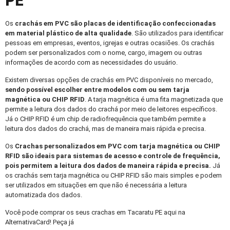
PE
Os
crachás em PVC
são placas de identificação confeccionadas
em material plástico de alta qualidade
. São utilizados para identificar
pessoas em empresas, eventos, igrejas e outras ocasiões. Os crachás
podem ser personalizados com o nome, cargo, imagem ou outras
informações de acordo com as necessidades do usuário.
Existem diversas opções de crachás em PVC disponíveis no mercado,
sendo possível escolher entre modelos com ou sem tarja
magnética ou CHIP RFID
. A tarja magnética é uma fita magnetizada que
permite a leitura dos dados do crachá por meio de leitores específicos.
Já o CHIP RFID é um chip de radiofrequência que também permite a
leitura dos dados do crachá, mas de maneira mais rápida e precisa.
Os
Crachas personalizados
em PVC com tarja magnética ou CHIP
RFID são ideais para sistemas de acesso e controle de frequência,
pois permitem a leitura dos dados de maneira rápida e precisa.
Já
os crachás sem tarja magnética ou CHIP RFID são mais simples e podem
ser utilizados em situações em que não é necessária a leitura
automatizada dos dados.
Você pode comprar os seus crachas em Tacaratu PE aqui na
AlternativaCard! Peça já