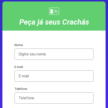
Peça já seus Crachás
Nome
E-mail
Telefone