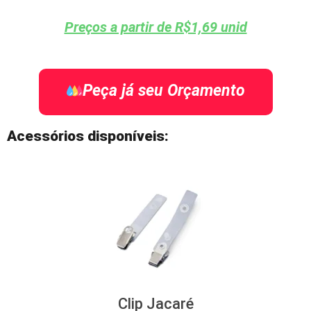
Preços a partir de R$1,69 unid
Peça já seu Orçamento
Acessórios disponíveis:
Clip Jacaré