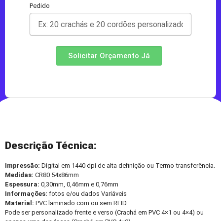
Pedido
Solicitar Orçamento Já
Descrição Técnica:
Impressão:
Digital em 1440 dpi de alta definição ou Termo-transferência.
Medidas:
CR80 54x86mm
Espessura:
0,30mm, 0,46mm e 0,76mm
Informações:
fotos e/ou dados Variáveis
Material:
PVC laminado com ou sem RFID
Pode ser personalizado frente e verso (Crachá em PVC 4×1 ou 4×4) ou