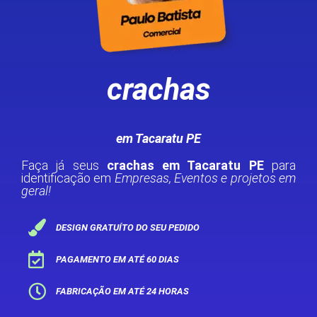
crachas
em Tacaratu PE
Faça já seus
crachas em Tacaratu PE
para
identificação em
Empresas, Eventos e projetos em
geral!
DESIGN GRATUÍTO DO SEU PEDIDO
PAGAMENTO EM ATÉ 60 DIAS
FABRICAÇÃO EM ATÉ 24 HORAS