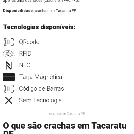
apenas uma das faces (Crachá em PVC 4×0).
Disponibilidade:
crachas em Tacaratu PE
Tecnologias disponíveis:
QRcode
RFID
NFC
Tarja Magnética
Código de Barras
Sem Tecnologia
crachas em Tacaratu PE
O que são crachas em Tacaratu