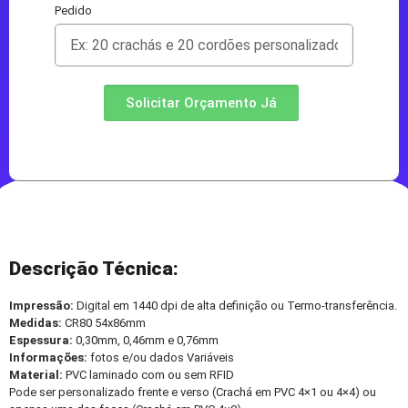
Pedido
Solicitar Orçamento Já
Descrição Técnica:
Impressão:
Digital em 1440 dpi de alta definição ou Termo-transferência.
Medidas:
CR80 54x86mm
Espessura:
0,30mm, 0,46mm e 0,76mm
Informações:
fotos e/ou dados Variáveis
Material:
PVC laminado com ou sem RFID
Pode ser personalizado frente e verso (Crachá em PVC 4×1 ou 4×4) ou