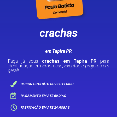
crachas
em Tapira PR
Faça já seus
crachas em Tapira PR
para
identificação em
Empresas, Eventos e projetos em
geral!
DESIGN GRATUÍTO DO SEU PEDIDO
PAGAMENTO EM ATÉ 60 DIAS
FABRICAÇÃO EM ATÉ 24 HORAS