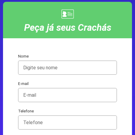
Peça já seus Crachás
Nome
E-mail
Telefone