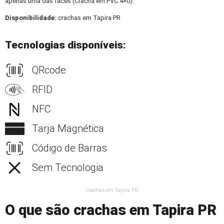
apenas uma das faces (Crachá em PVC 4×0).
Disponibilidade:
crachas em Tapira PR
Tecnologias disponíveis:
QRcode
RFID
NFC
Tarja Magnética
Código de Barras
Sem Tecnologia
crachas em Tapira PR
O que são crachas em Tapira PR