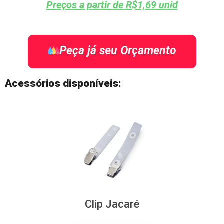
Preços a partir de R$1,69 unid
Peça já seu Orçamento
Acessórios disponíveis:
Clip Jacaré