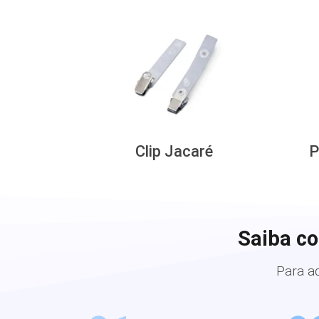
Clip Jacaré
P
Saiba c
Para a