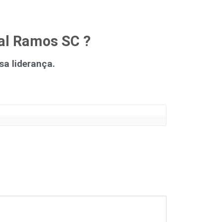
dal Ramos SC ?
a liderança.