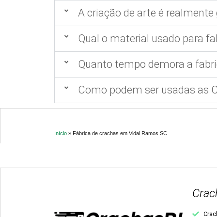
A criação de arte é realmente 
Qual o material usado para fa
Quanto tempo demora a fabri
Como podem ser usadas as Ca
Início
»
Fábrica de crachas em Vidal Ramos SC
Crac
Crac