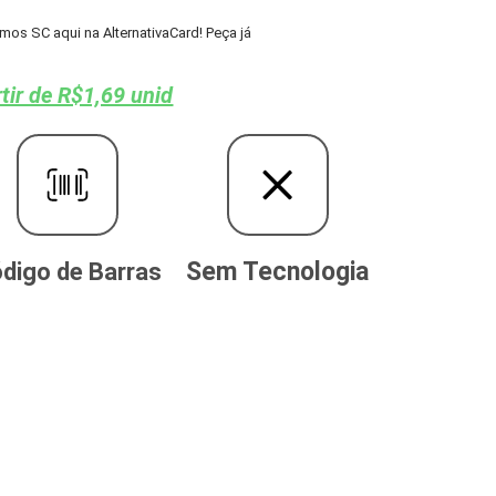
os SC aqui na AlternativaCard! Peça já
tir de R$1,69 unid
Sem Tecnologia
digo de Barras