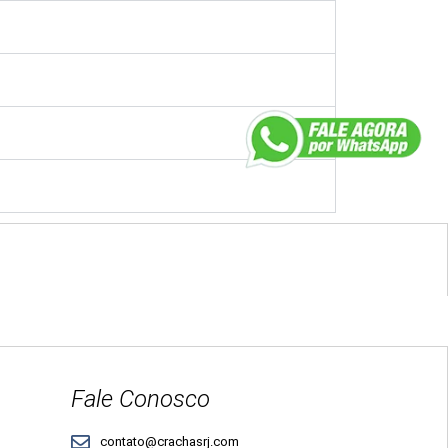
Fale Conosco
contato@crachasrj.com