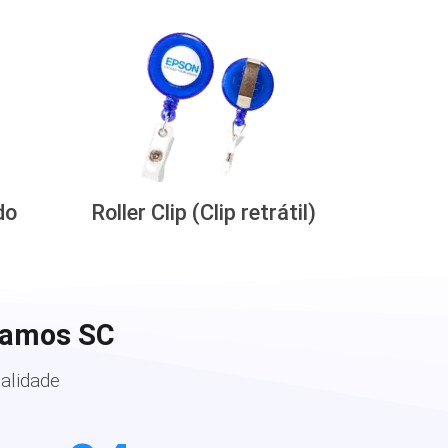
do
Roller Clip (Clip retrátil)
Ramos SC
alidade