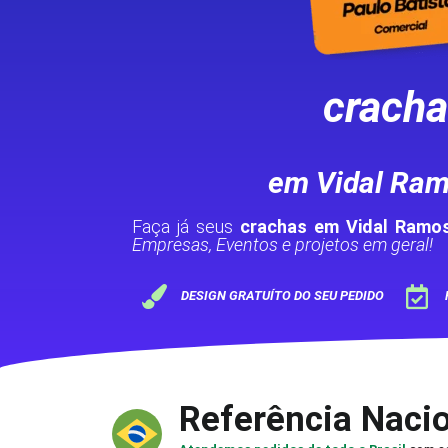
crach
em Vidal Ra
Faça já seus
crachas em Vidal Ramo
Empresas, Eventos e projetos em geral!
DESIGN GRATUÍTO DO SEU PEDIDO
Referência Naci