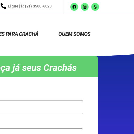
Ligue já: (21) 3500-6020
ES PARA CRACHÁ
QUEM SOMOS
ça já seus Crachás