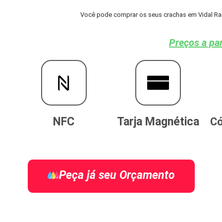
Você pode comprar os seus crachas em Vidal Ram
Preços a par
NFC
Tarja Magnética
Có
Peça já seu Orçamento