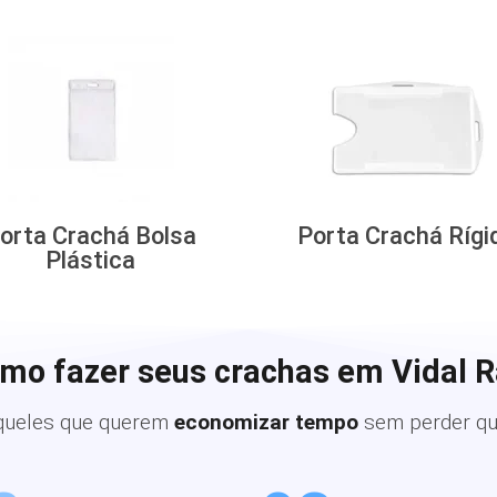
orta Crachá Bolsa
Porta Crachá Rígi
Plástica
omo fazer seus crachas em Vidal 
queles que querem
economizar tempo
sem perder qu