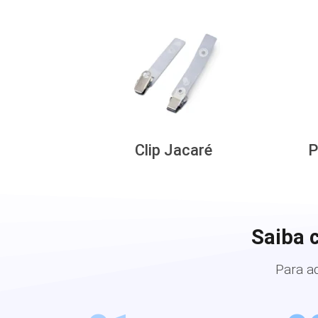
Clip Jacaré
P
Saiba 
Para a