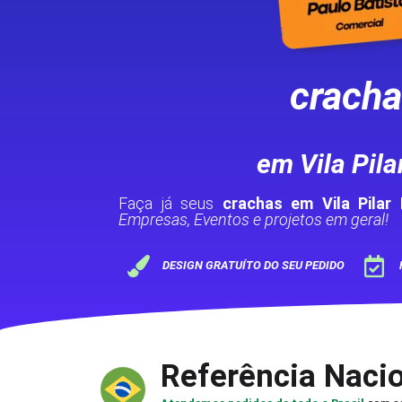
crach
em Vila Pil
Faça já seus
crachas em Vila Pilar
Empresas, Eventos e projetos em geral!
DESIGN GRATUÍTO DO SEU PEDIDO
Referência Naci