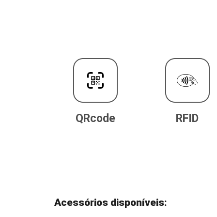
QRcode
RFID
Acessórios disponíveis: