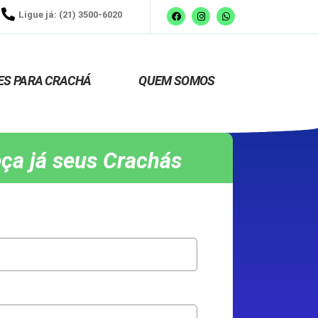
Ligue já: (21) 3500-6020
ES PARA CRACHÁ
QUEM SOMOS
ça já seus Crachás