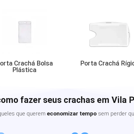
orta Crachá Bolsa
Porta Crachá Rígi
Plástica
como fazer seus crachas em Vila P
queles que querem
economizar tempo
sem perder qu