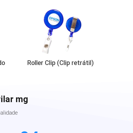
do
Roller Clip (Clip retrátil)
ilar mg
alidade