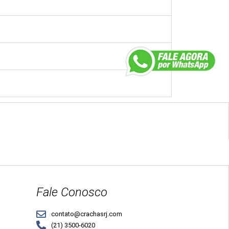
Fale Conosco
contato@crachasrj.com
(21) 3500-6020