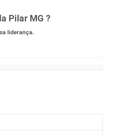
la Pilar MG ?
a liderança.