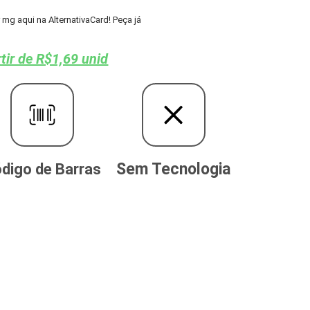
mg aqui na AlternativaCard! Peça já
tir de R$1,69 unid
Sem Tecnologia
digo de Barras