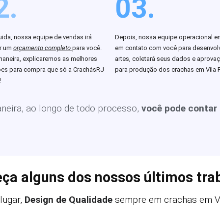
2.
03.
ida, nossa equipe de vendas irá
Depois, nossa equipe operacional en
ar um
orçamento completo
para você.
em contato com você para desenvolv
aneira, explicaremos as melhores
artes, coletará seus dados e aprova
es para compra que só a CrachásRJ
para produção dos crachas em Vila P
!
eira, ao longo de todo processo,
você pode contar
ça alguns dos nossos últimos tra
lugar,
Design de Qualidade
sempre em crachas em Vil