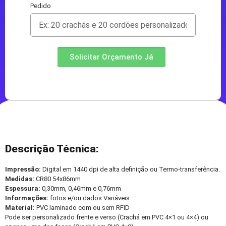
Pedido
Solicitar Orçamento Já
Descrição Técnica:
Impressão:
Digital em 1440 dpi de alta definição ou Termo-transferência.
Medidas:
CR80 54x86mm
Espessura:
0,30mm, 0,46mm e 0,76mm
Informações:
fotos e/ou dados Variáveis
Material:
PVC laminado com ou sem RFID
Pode ser personalizado frente e verso (Crachá em PVC 4×1 ou 4×4) ou