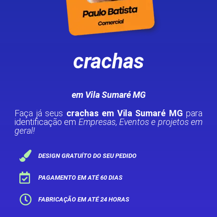
crachas
em Vila Sumaré MG
Faça já seus
crachas em Vila Sumaré MG
para
identificação em
Empresas, Eventos e projetos em
geral!
DESIGN GRATUÍTO DO SEU PEDIDO
PAGAMENTO EM ATÉ 60 DIAS
FABRICAÇÃO EM ATÉ 24 HORAS