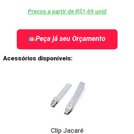
Preços a partir de R$1,69 unid
Peça já seu Orçamento
Acessórios disponíveis:
Clip Jacaré