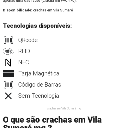
apenas uma das faces (Crachá em PVC 4×0).
Disponibilidade:
crachas em Vila Sumaré
Tecnologias disponíveis:
QRcode
RFID
NFC
Tarja Magnética
Código de Barras
Sem Tecnologia
crachas em Vila Sumaré mg
O que são crachas em Vila