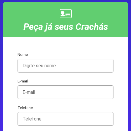
Peça já seus Crachás
Nome
E-mail
Telefone