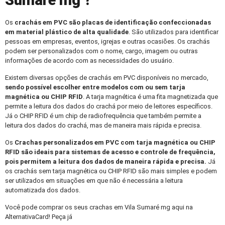
Sumaré mg ?
Os
crachás em PVC
são placas de identificação confeccionadas
em material plástico de alta qualidade
. São utilizados para identificar
pessoas em empresas, eventos, igrejas e outras ocasiões. Os crachás
podem ser personalizados com o nome, cargo, imagem ou outras
informações de acordo com as necessidades do usuário.
Existem diversas opções de crachás em PVC disponíveis no mercado,
sendo possível escolher entre modelos com ou sem tarja
magnética ou CHIP RFID
. A tarja magnética é uma fita magnetizada que
permite a leitura dos dados do crachá por meio de leitores específicos.
Já o CHIP RFID é um chip de radiofrequência que também permite a
leitura dos dados do crachá, mas de maneira mais rápida e precisa.
Os
Crachas personalizados
em PVC com tarja magnética ou CHIP
RFID são ideais para sistemas de acesso e controle de frequência,
pois permitem a leitura dos dados de maneira rápida e precisa.
Já
os crachás sem tarja magnética ou CHIP RFID são mais simples e podem
ser utilizados em situações em que não é necessária a leitura
automatizada dos dados.
Você pode comprar os seus crachas em Vila Sumaré mg aqui na
AlternativaCard! Peça já