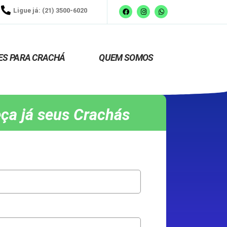
Ligue já: (21) 3500-6020
ES PARA CRACHÁ
QUEM SOMOS
ça já seus Crachás