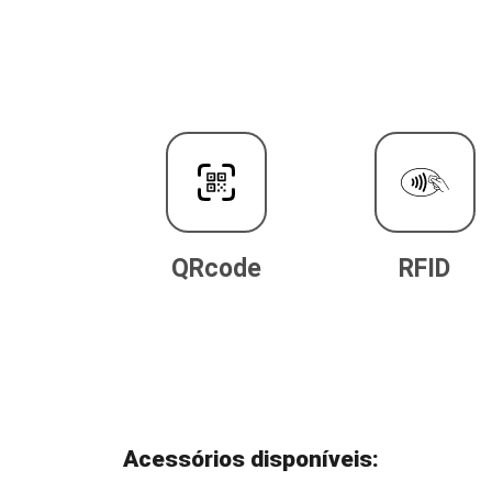
QRcode
RFID
Acessórios disponíveis: