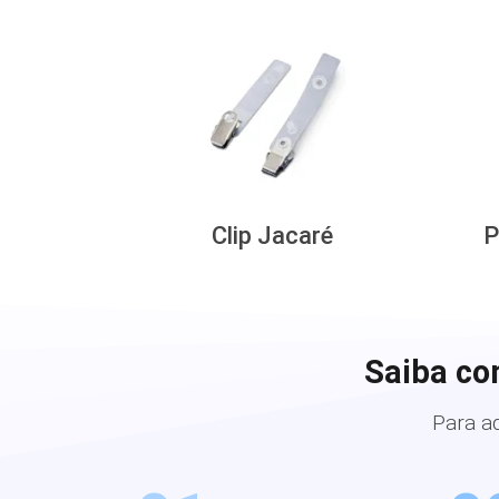
Clip Jacaré
P
Saiba co
Para a