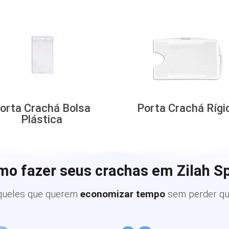
orta Crachá Bolsa
Porta Crachá Rígi
Plástica
mo fazer seus crachas em Zilah S
queles que querem
economizar tempo
sem perder qu