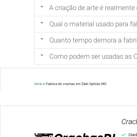
A criação de arte é realmente 
Qual o material usado para fa
Quanto tempo demora a fabri
Como podem ser usadas as Ca
Início
»
Fabrica de crachas em Zilah Spósito MG
Crac
Crac