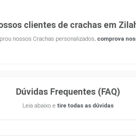
ossos clientes de crachas em Zila
prou nossos Crachas personalizados,
comprova noss
Dúvidas Frequentes (FAQ)
Leia abaixo e
tire todas as dúvidas