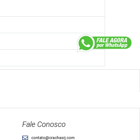
Fale Conosco
contato@crachasrj.com