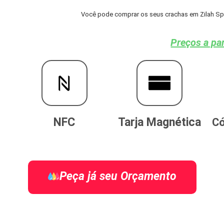
Você pode comprar os seus crachas em Zilah Spós
Preços a par
NFC
Tarja Magnética
Có
Peça já seu Orçamento