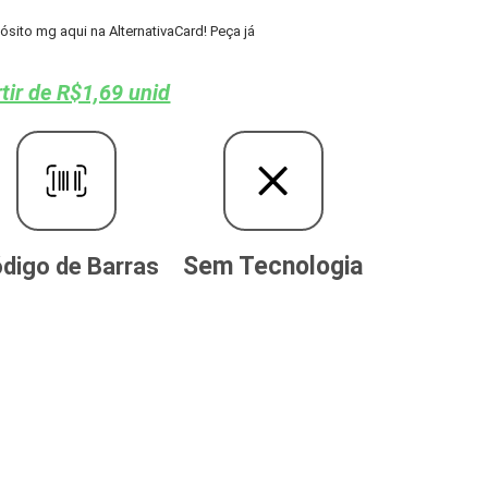
ito mg aqui na AlternativaCard! Peça já
tir de R$1,69 unid
Sem Tecnologia
digo de Barras