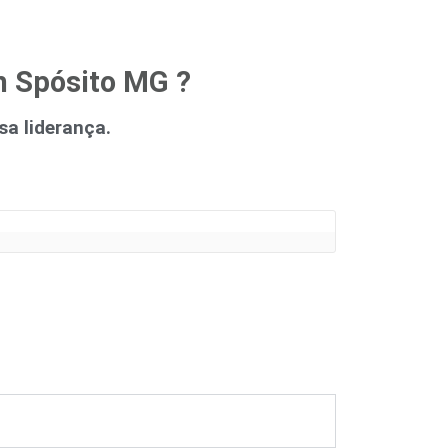
h Spósito MG ?
a liderança.