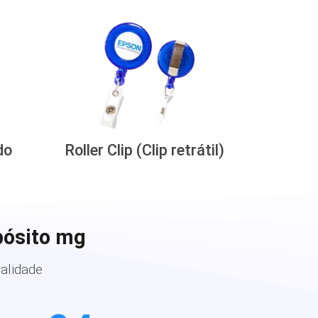
do
Roller Clip (Clip retrátil)
pósito mg
alidade