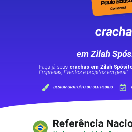
crach
em Zilah Spós
Faça já seus
crachas em Zilah Spósi
Empresas, Eventos e projetos em geral!
DESIGN GRATUÍTO DO SEU PEDIDO
Referência Naci