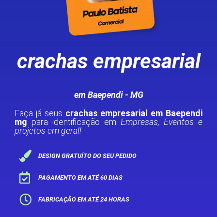
crachas empresarial
em Baependi - MG
Faça já seus
crachas empresarial em Baependi
mg
para identificação em
Empresas, Eventos e
projetos em geral!
DESIGN GRATUÍTO DO SEU PEDIDO
PAGAMENTO EM ATÉ 60 DIAS
FABRICAÇÃO EM ATÉ 24 HORAS