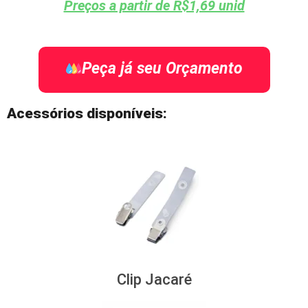
Preços a partir de R$1,69 unid
Peça já seu Orçamento
Acessórios disponíveis:
Clip Jacaré