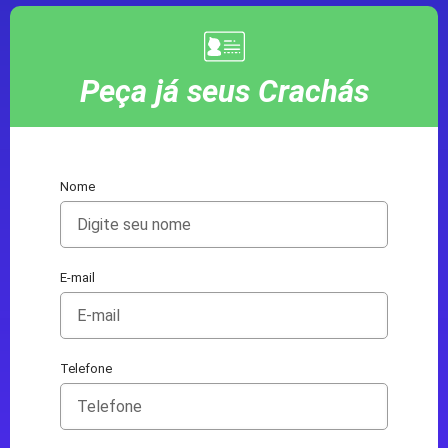
Peça já seus Crachás
Nome
E-mail
Telefone