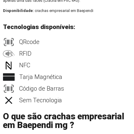
apenas uma das faces (Crachá em PVC 4×0).
Disponibilidade:
crachas empresarial em Baependi
Tecnologias disponíveis:
QRcode
RFID
NFC
Tarja Magnética
Código de Barras
Sem Tecnologia
O que são crachas empresarial
em Baependi mg ?