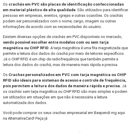
Os
crachás em PVC
são placas de identificação confeccionadas
em material plástico de alta qualidade
. São utilizados para identificar
pessoas em empresas, eventos, igrejas e outras ocasiões. Os crachás
podem ser personalizados com o nome, cargo, imagem ou outras
informações de acordo com as necessidades do usuário.
Existem diversas opções de crachás em PVC disponíveis no mercado,
sendo possível escolher entre modelos com ou sem tarja
magnética ou CHIP RFID
. A tarja magnética é uma fita magnetizada que
permite a leitura dos dados do crachá por meio de leitores específicos.
Já o CHIP RFID é um chip de radiofrequência que também permite a
leitura dos dados do crachá, mas de maneira mais rápida e precisa.
Os
Crachas personalizados
em PVC com tarja magnética ou CHIP
RFID são ideais para sistemas de acesso e controle de frequência,
pois permitem a leitura dos dados de maneira rápida e precisa.
Já
os crachás sem tarja magnética ou CHIP RFID são mais simples e podem
ser utilizados em situações em que não é necessária a leitura
automatizada dos dados.
Você pode comprar os seus crachas empresarial em Baependi mg aqui
na AlternativaCard! Peça já