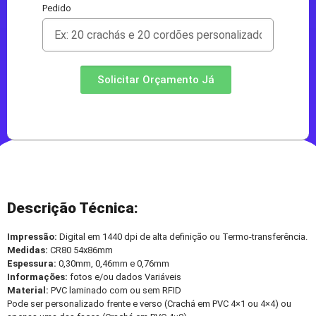
Pedido
Solicitar Orçamento Já
Descrição Técnica:
Impressão:
Digital em 1440 dpi de alta definição ou Termo-transferência.
Medidas:
CR80 54x86mm
Espessura:
0,30mm, 0,46mm e 0,76mm
Informações:
fotos e/ou dados Variáveis
Material:
PVC laminado com ou sem RFID
Pode ser personalizado frente e verso (Crachá em PVC 4×1 ou 4×4) ou