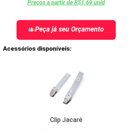
Preços a partir de R$1,69 unid
Peça já seu Orçamento
Acessórios disponíveis:
Clip Jacaré