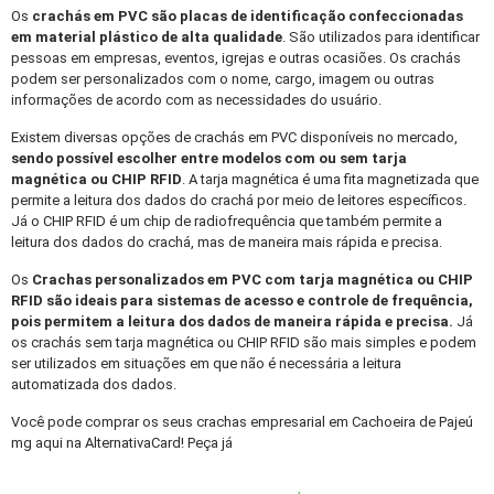
Os
crachás em PVC
são placas de identificação confeccionadas
em material plástico de alta qualidade
. São utilizados para identificar
pessoas em empresas, eventos, igrejas e outras ocasiões. Os crachás
podem ser personalizados com o nome, cargo, imagem ou outras
informações de acordo com as necessidades do usuário.
Existem diversas opções de crachás em PVC disponíveis no mercado,
sendo possível escolher entre modelos com ou sem tarja
magnética ou CHIP RFID
. A tarja magnética é uma fita magnetizada que
permite a leitura dos dados do crachá por meio de leitores específicos.
Já o CHIP RFID é um chip de radiofrequência que também permite a
leitura dos dados do crachá, mas de maneira mais rápida e precisa.
Os
Crachas personalizados
em PVC com tarja magnética ou CHIP
RFID são ideais para sistemas de acesso e controle de frequência,
pois permitem a leitura dos dados de maneira rápida e precisa.
Já
os crachás sem tarja magnética ou CHIP RFID são mais simples e podem
ser utilizados em situações em que não é necessária a leitura
automatizada dos dados.
Você pode comprar os seus crachas empresarial em Cachoeira de Pajeú
mg aqui na AlternativaCard! Peça já