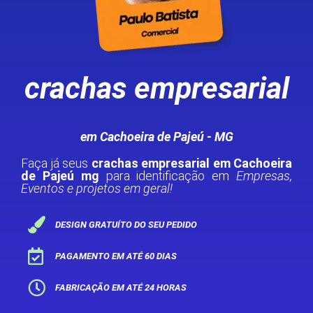
crachas empresarial
em Cachoeira de Pajeú - MG
Faça já seus
crachas empresarial em Cachoeira
de Pajeú mg
para identificação em
Empresas,
Eventos e projetos em geral!
DESIGN GRATUÍTO DO SEU PEDIDO
PAGAMENTO EM ATÉ 60 DIAS
FABRICAÇÃO EM ATÉ 24 HORAS