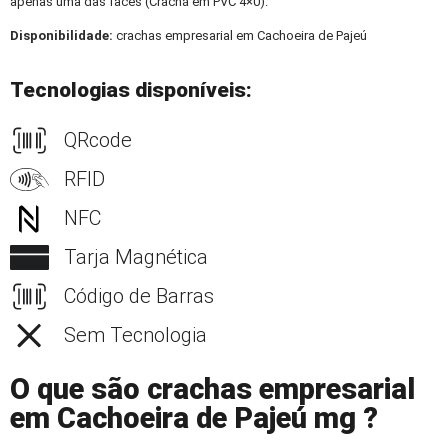
apenas uma das faces (Crachá em PVC 4×0).
Disponibilidade:
crachas empresarial em Cachoeira de Pajeú
Tecnologias disponíveis:
QRcode
RFID
NFC
Tarja Magnética
Código de Barras
Sem Tecnologia
O que são crachas empresarial
em Cachoeira de Pajeú mg ?