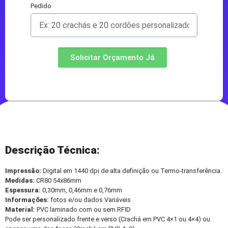
Pedido
Solicitar Orçamento Já
Descrição Técnica:
Impressão:
Digital em 1440 dpi de alta definição ou Termo-transferência.
Medidas:
CR80 54x86mm
Espessura:
0,30mm, 0,46mm e 0,76mm
Informações:
fotos e/ou dados Variáveis
Material:
PVC laminado com ou sem RFID
Pode ser personalizado frente e verso (Crachá em PVC 4×1 ou 4×4) ou