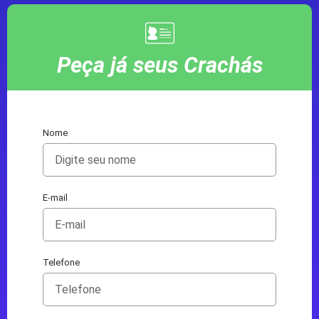
Peça já seus Crachás
Nome
E-mail
Telefone