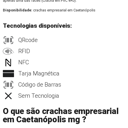
apenas uma das faces (Crachá em PVC 4×0).
Disponibilidade:
crachas empresarial em Caetanópolis
Tecnologias disponíveis:
QRcode
RFID
NFC
Tarja Magnética
Código de Barras
Sem Tecnologia
O que são crachas empresarial
em Caetanópolis mg ?