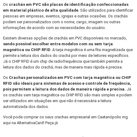
Os
crachás em PVC
são placas de identificação confeccionadas
em material plástico de alta qualidade
. São utilizados para identificar
pessoas em empresas, eventos, igrejas e outras ocasiões. Os crachás
podem ser personalizados com o nome, cargo, imagem ou outras
informações de acordo com as necessidades do usuário.
Existem diversas opções de crachás em PVC disponíveis no mercado,
sendo possível escolher entre modelos com ou sem tarja
magnética ou CHIP RFID
. A tarja magnética é uma fita magnetizada que
permite a leitura dos dados do crachá por meio de leitores específicos.
Já o CHIP RFID é um chip de radiofrequência que também permite a
leitura dos dados do crachá, mas de maneira mais rápida e precisa.
Os
Crachas personalizados
em PVC com tarja magnética ou CHIP
RFID são ideais para sistemas de acesso e controle de frequência,
pois permitem a leitura dos dados de maneira rápida e precisa.
Já
os crachás sem tarja magnética ou CHIP RFID são mais simples e podem
ser utilizados em situações em que não é necessária a leitura
automatizada dos dados.
Você pode comprar os seus crachas empresarial em Caetanópolis mg
aqui na AlternativaCard! Peça já