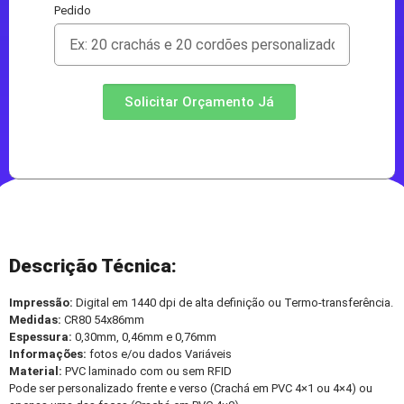
Pedido
Solicitar Orçamento Já
Descrição Técnica:
Impressão:
Digital em 1440 dpi de alta definição ou Termo-transferência.
Medidas:
CR80 54x86mm
Espessura:
0,30mm, 0,46mm e 0,76mm
Informações:
fotos e/ou dados Variáveis
Material:
PVC laminado com ou sem RFID
Pode ser personalizado frente e verso (Crachá em PVC 4×1 ou 4×4) ou