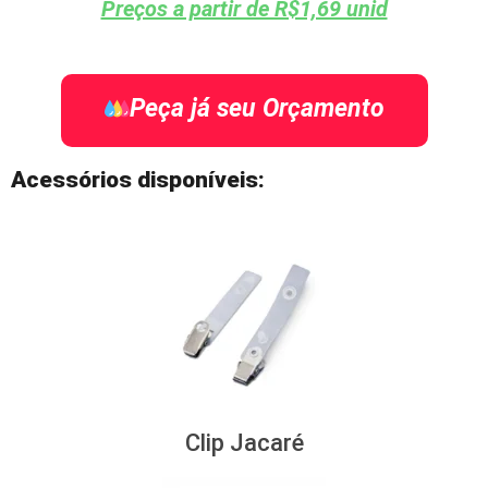
Preços a partir de R$1,69 unid
Peça já seu Orçamento
Acessórios disponíveis:
Clip Jacaré