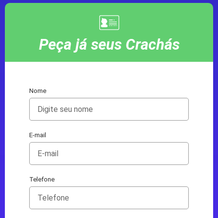
Peça já seus Crachás
Nome
E-mail
Telefone